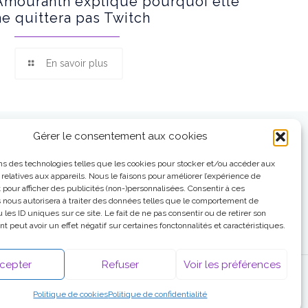
Amouranth explique pourquoi elle
ne quittera pas Twitch
En savoir plus
Gérer le consentement aux cookies
ns des technologies telles que les cookies pour stocker et/ou accéder aux
 relatives aux appareils. Nous le faisons pour améliorer l’expérience de
t pour afficher des publicités (non-)personnalisées. Consentir à ces
 nous autorisera à traiter des données telles que le comportement de
 les ID uniques sur ce site. Le fait de ne pas consentir ou de retirer son
 peut avoir un effet négatif sur certaines fonctonnalités et caractéristiques.
cepter
Refuser
Voir les préférences
Politique de cookies
Politique de confidentialité