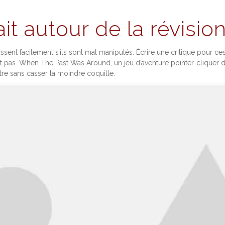
t autour de la révisio
cassent facilement s’ils sont mal manipulés. Écrire une critique pour 
nt pas. When The Past Was Around, un jeu d’aventure pointer-cliquer dé
itre sans casser la moindre coquille.