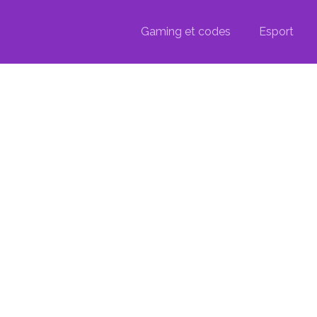
Gaming et codes
Esport