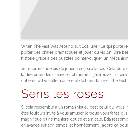
When The Past Was Around suit Eda, une fille qui porte l
porter des châles dramatiques et jouer du violon. Dire b
histoire grâce à des puzzles pointer-cliquer, un mécanism
Je recommanderais de jouer à ce jeu à la fois. Cela dure e
la diviser en deux séances, et même si j’ai trouvé l’histo
cohérente. De cette manière et de bien d’autres, The Past
Sens les roses
Si cela ressemble à un roman visuel, c’est celui qui vous 
êtes toujours invité à vous amuser lorsque vous faites gl
magnifique d’une manière douce et amicale. Eda ressemble
en avance sur son temps, et honnêtement, j’adore ça pour 