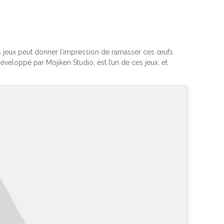
n
ces jeux peut donner l’impression de ramasser ces œufs
veloppé par Mojiken Studio, est l’un de ces jeux, et