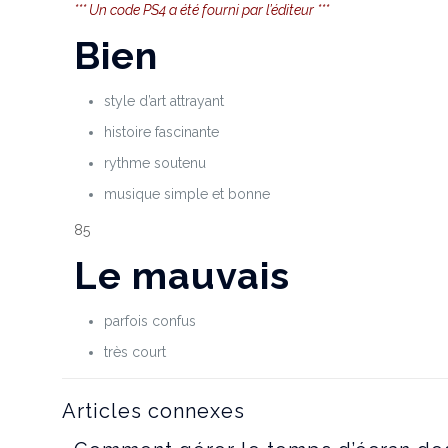
*** Un code PS4 a été fourni par l’éditeur ***
Bien
style d’art attrayant
histoire fascinante
rythme soutenu
musique simple et bonne
85
Le mauvais
parfois confus
très court
Articles connexes