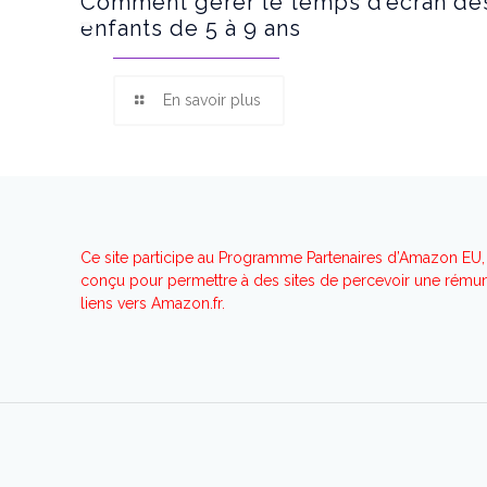
Comment gérer le temps d’écran de
enfants de 5 à 9 ans
En savoir plus
Ce site participe au Programme Partenaires d’Amazon EU, 
conçu pour permettre à des sites de percevoir une rémuné
liens vers Amazon.fr.