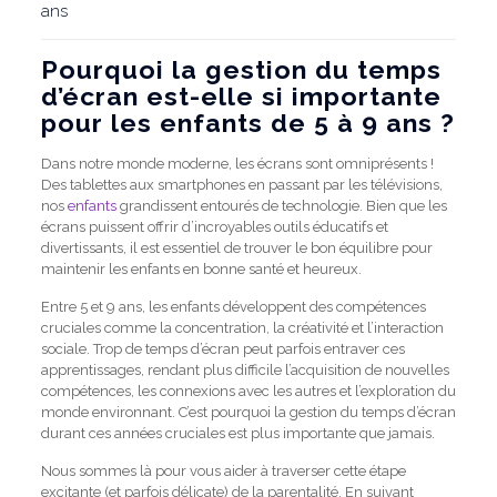
ans
Pourquoi la gestion du temps
d’écran est-elle si importante
pour les enfants de 5 à 9 ans ?
Dans notre monde moderne, les écrans sont omniprésents !
Des tablettes aux smartphones en passant par les télévisions,
nos
enfants
grandissent entourés de technologie. Bien que les
écrans puissent offrir d’incroyables outils éducatifs et
divertissants, il est essentiel de trouver le bon équilibre pour
maintenir les enfants en bonne santé et heureux.
Entre 5 et 9 ans, les enfants développent des compétences
cruciales comme la concentration, la créativité et l’interaction
sociale. Trop de temps d’écran peut parfois entraver ces
apprentissages, rendant plus difficile l’acquisition de nouvelles
compétences, les connexions avec les autres et l’exploration du
monde environnant. C’est pourquoi la gestion du temps d’écran
durant ces années cruciales est plus importante que jamais.
Nous sommes là pour vous aider à traverser cette étape
excitante (et parfois délicate) de la parentalité. En suivant