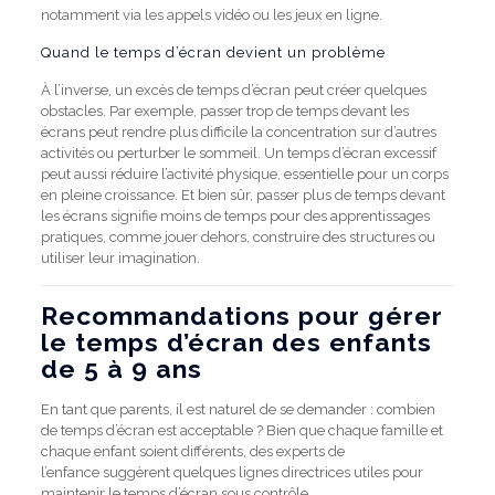
notamment via les appels vidéo ou les jeux en ligne.
Quand le temps d’écran devient un problème
À l’inverse, un excès de temps d’écran peut créer quelques
obstacles. Par exemple, passer trop de temps devant les
écrans peut rendre plus difficile la concentration sur d’autres
activités ou perturber le sommeil. Un temps d’écran excessif
peut aussi réduire l’activité physique, essentielle pour un corps
en pleine croissance. Et bien sûr, passer plus de temps devant
les écrans signifie moins de temps pour des apprentissages
pratiques, comme jouer dehors, construire des structures ou
utiliser leur imagination.
Recommandations pour gérer
le temps d’écran des enfants
de 5 à 9 ans
En tant que parents, il est naturel de se demander : combien
de temps d’écran est acceptable ? Bien que chaque famille et
chaque enfant soient différents, des experts de
l’enfance suggèrent quelques lignes directrices utiles pour
maintenir le temps d’écran sous contrôle.