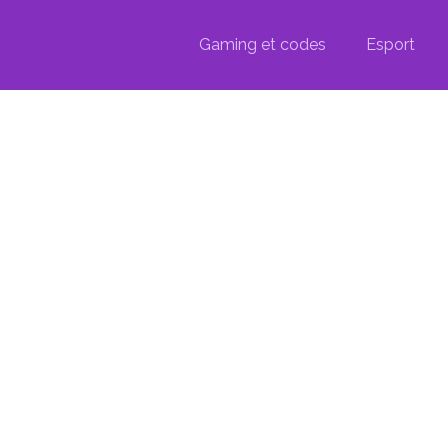
Gaming et codes
Esport