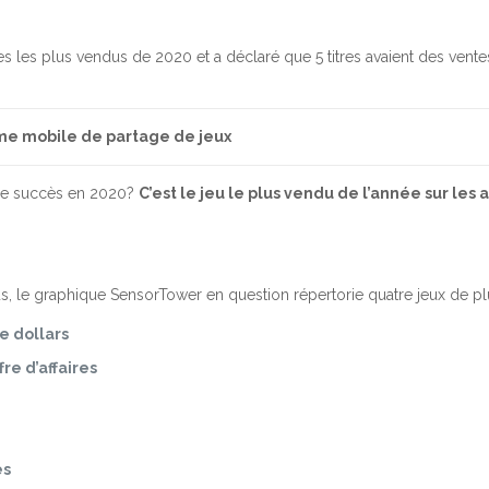
s les plus vendus de 2020 et a déclaré que 5 titres avaient des ventes 
me mobile de partage de jeux
 de succès en 2020?
C’est le jeu le plus vendu de l’année sur le
, le graphique SensorTower en question répertorie quatre jeux de plu
de dollars
fre d’affaires
es