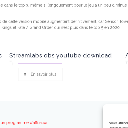
e dans le top 3, même si l’engouement pour le jeu a un peu diminué en
 de cette version mobile augmentent définitivement, car Sensor Tower
Kings et Fate / Grand Order qui n’est plus dans le top 5 en 2020.
s
Streamlabs obs youtube download
En savoir plus
un programme d’affiliation
Nous utiliso