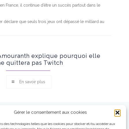
 France, il continue d’être un succès partout dans le
 déclare que seuls trois jeux ont dépassé le milliard au
Amouranth explique pourquoi elle
ne quittera pas Twitch
En savoir plus
Gérer le consentement aux cookies
ns des technologies telles que les cookies pour stocker et/ou accéder aux