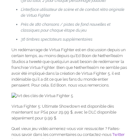
(38 au total, 2 pour chaque personnage jouable)
L’interface utilisateur de scène et de combat rétro originale
de Virtua Fighter
Près de 180 chansons / pistes de fond nouvelles et
classiques pour chaque étape du jeu
36 timbres spectateurs supplémentaires
Un redémarrage de Virtua Fighter est en discussion depuis un
certain temps, au moins depuis qu’Ed Boon de NetherRealm
Studios a tweeté que quelqu’un avait besoin de redémarrer la
franchise Virtua Fighter. Bien que NetherRealm ne semble pas
avoir été impliqué dans la création de Virtua Fighter 5, il est
indéniable qu’il a dit ce que les fans du monde entier
pensaient. Pour cela, Ed Boon, nous vous remercions.
Virtua Fighter 5: Ultimate Showdown est disponible dès
maintenant sur PS4 pour 29,99 $, avec le DLC disponible
séparément pour 9,99 $.
Quel vieux jeu vidéo aimeriez-vous voir ressusciter ? Faites-
nous savoir dans les commentaires ou contactez-nous
Twitter