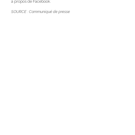
à propos de Facebook.
SOURCE : Communiqué de presse