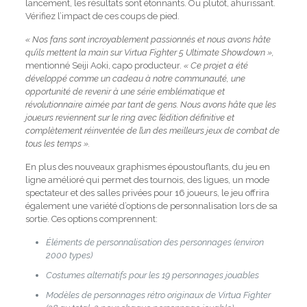
lancement, les résultats sont étonnants. Ou plutôt, ahurissant.
Vérifiez l’impact de ces coups de pied.
« Nos fans sont incroyablement passionnés et nous avons hâte
qu’ils mettent la main sur Virtua Fighter 5 Ultimate Showdown »,
mentionné
Seiji Aoki, capo producteur.
« Ce projet a été
développé comme un cadeau à notre communauté, une
opportunité de revenir à une série emblématique et
révolutionnaire aimée par tant de gens. Nous avons hâte que les
joueurs reviennent sur le ring avec l’édition définitive et
complètement réinventée de l’un des meilleurs jeux de combat de
tous les temps ».
En plus des nouveaux graphismes époustouflants, du jeu en
ligne amélioré qui permet des tournois, des ligues, un mode
spectateur et des salles privées pour 16 joueurs, le jeu offrira
également une variété d’options de personnalisation lors de sa
sortie. Ces options comprennent:
Éléments de personnalisation des personnages (environ
2000 types)
Costumes alternatifs pour les 19 personnages jouables
Modèles de personnages rétro originaux de Virtua Fighter