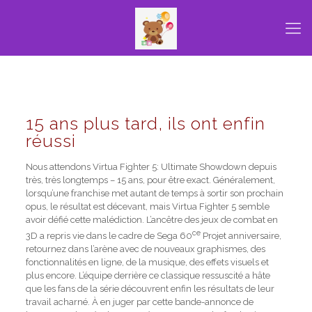
15 ans plus tard, ils ont enfin
réussi
Nous attendons Virtua Fighter 5: Ultimate Showdown depuis
très, très longtemps – 15 ans, pour être exact. Généralement,
lorsqu’une franchise met autant de temps à sortir son prochain
opus, le résultat est décevant, mais Virtua Fighter 5 semble
avoir défié cette malédiction. L’ancêtre des jeux de combat en
ce
3D a repris vie dans le cadre de Sega 60
Projet anniversaire,
retournez dans l’arène avec de nouveaux graphismes, des
fonctionnalités en ligne, de la musique, des effets visuels et
plus encore. L’équipe derrière ce classique ressuscité a hâte
que les fans de la série découvrent enfin les résultats de leur
travail acharné. À en juger par cette bande-annonce de