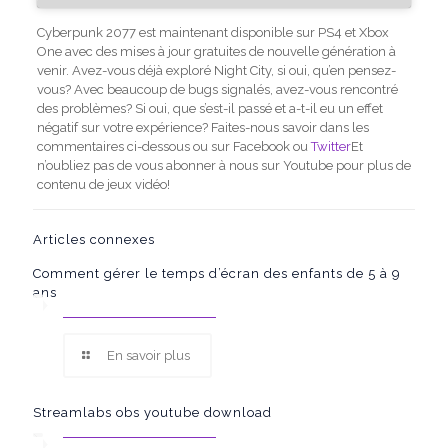
Cyberpunk 2077 est maintenant disponible sur PS4 et Xbox
One avec des mises à jour gratuites de nouvelle génération à
venir. Avez-vous déjà exploré Night City, si oui, qu’en pensez-
vous? Avec beaucoup de bugs signalés, avez-vous rencontré
des problèmes? Si oui, que s’est-il passé et a-t-il eu un effet
négatif sur votre expérience? Faites-nous savoir dans les
commentaires ci-dessous ou sur Facebook ou
Twitter
Et
n’oubliez pas de vous abonner à nous sur Youtube pour plus de
contenu de jeux vidéo!
Articles connexes
Comment gérer le temps d’écran des enfants de 5 à 9
ans
En savoir plus
Streamlabs obs youtube download