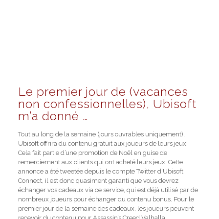
Le premier jour de (vacances
non confessionnelles), Ubisoft
m’a donné …
Tout au long de la semaine (jours ouvrables uniquement),
Ubisoft offrira du contenu gratuit aux joueurs de leurs jeux!
Cela fait partie d’une promotion de Noël en guise de
remerciement aux clients qui ont acheté leurs jeux. Cette
annonce a été tweetée depuis le compte Twitter d’Ubisoft
Connect, il est donc quasiment garanti que vous devrez
échanger vos cadeaux via ce service, qui est déjà utilisé par de
nombreux joueurs pour échanger du contenu bonus. Pour le
premier jour de la semaine des cadeaux, les joueurs peuvent
recevoir du contenu pour Assassin’s Creed Valhalla.