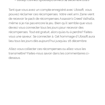
Tant que vous avez un compte enregistré avec Ubisoft, vous
pouvez réclamer ces récompenses. Votre vieil ami Zane vient
de recevoir le pack de récompenses Assassin’s Creed Valhalla,
même si je n’ai pas encore le jeu. Bien qu’il semble que vous
deviez vous connecter tous les jours pour recevoir des
récompenses. Tout est gratuit, alors qu’as-tu à perdre? Faites-
vous une saveur; Se connecter à. Cet hommage d’Ubisoft aura
lieu tous les jours dès aujourd’hui jusqu’au 18 décembre.
Allez-vous collecter ces récompenses ou allez-vous les
transmettre? Faites-nous savoir dans les commentaires ci-
dessous.