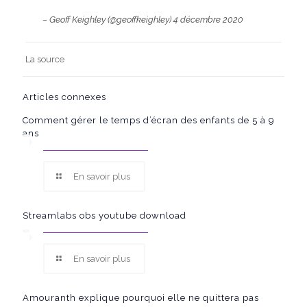
– Geoff Keighley (@geoffkeighley)
4 décembre 2020
La source
Articles connexes
Comment gérer le temps d’écran des enfants de 5 à 9
ans
En savoir plus
Streamlabs obs youtube download
En savoir plus
Amouranth explique pourquoi elle ne quittera pas