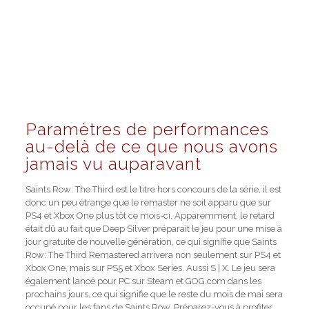
Paramètres de performances
au-delà de ce que nous avons
jamais vu auparavant
Saints Row: The Third est le titre hors concours de la série, il est
donc un peu étrange que le remaster ne soit apparu que sur
PS4 et Xbox One plus tôt ce mois-ci. Apparemment, le retard
était dû au fait que Deep Silver préparait le jeu pour une mise à
jour gratuite de nouvelle génération, ce qui signifie que Saints
Row: The Third Remastered arrivera non seulement sur PS4 et
Xbox One, mais sur PS5 et Xbox Series. Aussi S | X. Le jeu sera
également lancé pour PC sur Steam et GOG.com dans les
prochains jours, ce qui signifie que le reste du mois de mai sera
occupé pour les fans de Saints Row. Préparez-vous à profiter