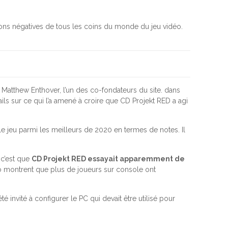
ns négatives de tous les coins du monde du jeu vidéo.
 Matthew Enthover, l’un des co-fondateurs du site. dans
ils sur ce qui l’a amené à croire que CD Projekt RED a agi
le jeu parmi les meilleurs de 2020 en termes de notes. Il
 c’est que
CD Projekt RED essayait apparemment de
io montrent que plus de joueurs sur console ont
 invité à configurer le PC qui devait être utilisé pour