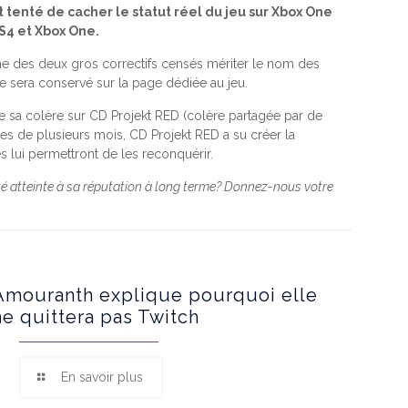
 tenté de cacher le statut réel du jeu sur Xbox One
PS4 et Xbox One.
ième des deux gros correctifs censés mériter le nom des
te sera conservé sur la page dédiée au jeu.
 de sa colère sur CD Projekt RED (colère partagée par de
es de plusieurs mois, CD Projekt RED a su créer la
 lui permettront de les reconquérir.
é atteinte à sa réputation à long terme? Donnez-nous votre
Amouranth explique pourquoi elle
ne quittera pas Twitch
En savoir plus