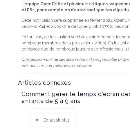
L’équipe OpenCritic et plusieurs critiques soupçonn
et PS4, par exemple en n’autorisant que les clips du 
Cette notification sera supprimée en février 2021. OpenCr
versions PS4 et Xbox One de Cyberpunk 2077. Si ces correc
En tout cas, cette situation semble avoir fortement façonn
nombreux membres de la presse jeux vidéo). En traitant a
confiance que de nombreux joueurs et professionnels lui o
Que pensez-vous de ces déclarations du responsable d’OpenC
avis dans les commentaires ci-dessous.
Articles connexes
Comment gérer le temps d’écran de
enfants de 5 à 9 ans
En savoir plus