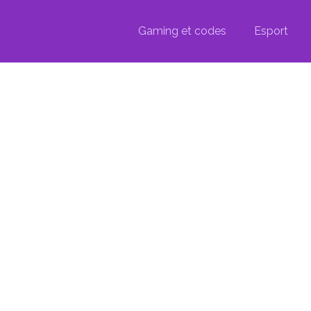
Gaming et codes
Esport