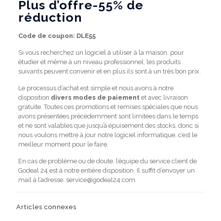
Plus d’offre-55% de
réduction
Code de coupon: DLE55
Si vous recherchez un logiciel à utiliser à la maison, pour
étudier et même à un niveau professionnel, les produits
suivants peuvent convenir et en plus ils sont à un très bon prix.
Le processus d’achat est simple et nous avons à notre
disposition
divers modes de paiement
et avec livraison
gratuite. Toutes ces promotions et remises spéciales que nous
avons présentées précédemment sont limitées dans le temps
et ne sont valables que jusqu’à épuisement des stocks, donc si
nous voulons mettre à jour notre logiciel informatique, c’est le
meilleur moment pour le faire.
En cas de problème ou de doute, l’équipe du service client de
Godeal 24 est à notre entière disposition. Il suffit d’envoyer un
mail à l’adresse: service@godeal24.com.
Articles connexes