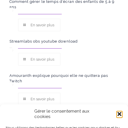
Comment gérer le temps d’écran des enfants de 5 à 9
ans
En savoir plus
Streamlabs obs youtube download
En savoir plus
Amouranth explique pourquoi elle ne quittera pas
Twitch
En savoir plus
Gérer le consentement aux
cookies
Nous utilisons des technologies telles que les cookies pour stocker et/ou