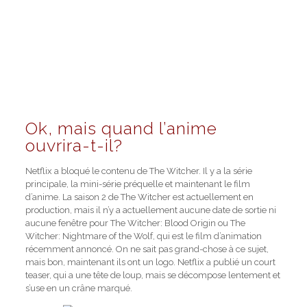
Ok, mais quand l’anime
ouvrira-t-il?
Netflix a bloqué le contenu de The Witcher. Il y a la série
principale, la mini-série préquelle et maintenant le film
d’anime. La saison 2 de The Witcher est actuellement en
production, mais il n’y a actuellement aucune date de sortie ni
aucune fenêtre pour The Witcher: Blood Origin ou The
Witcher: Nightmare of the Wolf, qui est le film d’animation
récemment annoncé. On ne sait pas grand-chose à ce sujet,
mais bon, maintenant ils ont un logo. Netflix a publié un court
teaser, qui a une tête de loup, mais se décompose lentement et
s’use en un crâne marqué.