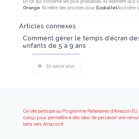
En ce qui concerne les plus probables, ils estiment qu’il 
Orange
. Ni retiré des piscines pour
Euskaltel
Accroître 
Articles connexes
Comment gérer le temps d’écran de
enfants de 5 à 9 ans
En savoir plus
Ce site participe au Programme Partenaires d’Amazon EU, 
conçu pour permettre à des sites de percevoir une rémuné
liens vers Amazon.fr.