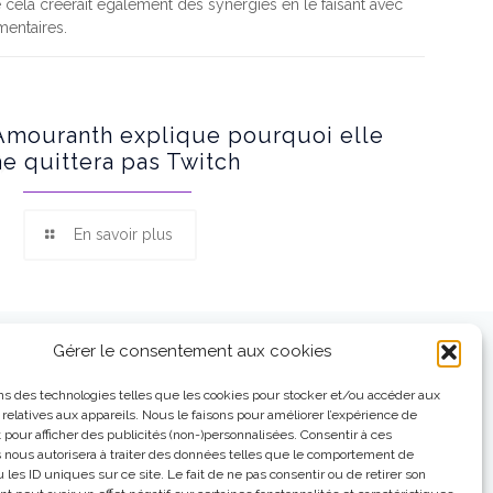
e cela créerait également des synergies en le faisant avec
mentaires.
Amouranth explique pourquoi elle
ne quittera pas Twitch
En savoir plus
Gérer le consentement aux cookies
ns des technologies telles que les cookies pour stocker et/ou accéder aux
 relatives aux appareils. Nous le faisons pour améliorer l’expérience de
t pour afficher des publicités (non-)personnalisées. Consentir à ces
 nous autorisera à traiter des données telles que le comportement de
 les ID uniques sur ce site. Le fait de ne pas consentir ou de retirer son