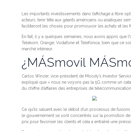
Les importants investissements dans l’affichage à fibre o
acteurs, tenir tête aux géants américains ou asiatiques se
faciliteront les choses pour promouvoir les achats et les f
En fait, il y a quelques semaines, nous avons appris que 
Telekom, Orange, Vodafone et Telefónica, bien que ce soit 
marché intérieur.
¿MÁSmovil MÁSmov
Carlos Winzer, vice-président de Moody’s Investor Servi
expliqué que « nous ne voyons pas la 5G comme un catal
du chiffre d’affaires des entreprises de télécommunication
Ce qu’ils saluent avec le début d’un processus de fusions
le gouvernement se sont concentrés sur la promotion de l
prix pour favoriser les clients et cela a entraîné une pressi