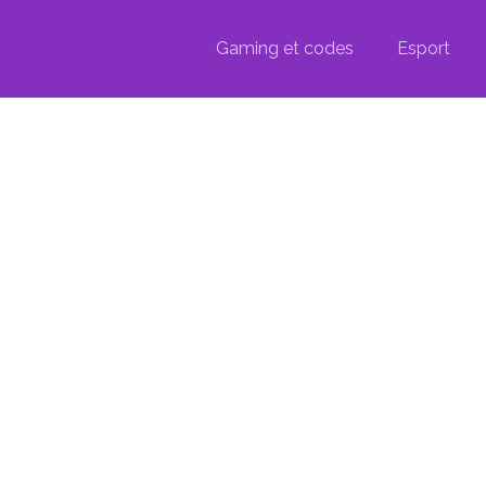
Gaming et codes
Esport