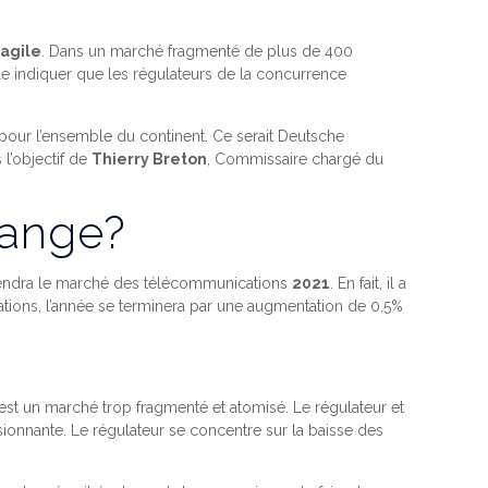
ragile
. Dans un marché fragmenté de plus de 400
ble indiquer que les régulateurs de la concurrence
 pour l’ensemble du continent. Ce serait Deutsche
 l’objectif de
Thierry Breton
, Commissaire chargé du
range?
prendra le marché des télécommunications
2021
. En fait, il a
ions, l’année se terminera par une augmentation de 0,5%
’est un marché trop fragmenté et atomisé. Le régulateur et
onnante. Le régulateur se concentre sur la baisse des