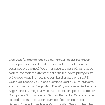
Êtes-vous fatigué de tous ces jeux modernes qui restent en
développement pendant des années et qui continuent de
poser des problèmes? Vous manquez les jours où les jeux de
plateforme étaient extrêmement difficiles? Votre protagoniste
préféré de Mega Man est-il le bombardier bleu original? Si
vous avez répondu oui à ces questions, c’est aujourd’hui votre
jour de chance, car Mega Man: The Wily Wars sera réédité pour
Sega Genesis / Mega Drive dans une édition spéciale collector.
Oui, grâce à Strictly Limited Games, Retrobit et Capcom, cette
collection classique est en cours de réédition pour Sega
Genesis / Mega Drive. Mega Man: The Wily Wars contient les