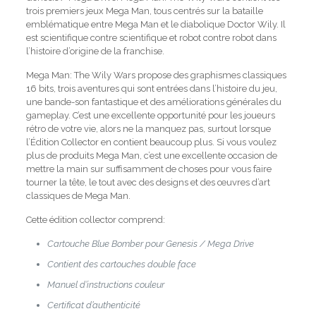
trois premiers jeux Mega Man, tous centrés sur la bataille
emblématique entre Mega Man et le diabolique Doctor Wily. Il
est scientifique contre scientifique et robot contre robot dans
l’histoire d’origine de la franchise.
Mega Man: The Wily Wars propose des graphismes classiques
16 bits, trois aventures qui sont entrées dans l’histoire du jeu,
une bande-son fantastique et des améliorations générales du
gameplay. C’est une excellente opportunité pour les joueurs
rétro de votre vie, alors ne la manquez pas, surtout lorsque
l’Édition Collector en contient beaucoup plus. Si vous voulez
plus de produits Mega Man, c’est une excellente occasion de
mettre la main sur suffisamment de choses pour vous faire
tourner la tête, le tout avec des designs et des œuvres d’art
classiques de Mega Man.
Cette édition collector comprend:
Cartouche Blue Bomber pour Genesis / Mega Drive
Contient des cartouches double face
Manuel d’instructions couleur
Certificat d’authenticité