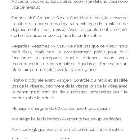
Au cas où vous voudriez d’autres recommandations, voici notre
liste de niveaux
Cannon: M16 Grenadier Serial> Contrôlez le recul, la vitesse de
la balle et la portée des dégâts en échange de la vitesse de
déplacement et de la visée. Avec l’accouplement amélioré,
c’est celui qui contribue le plus à le rendre stable
Regardez: Regardez x3 VLK> Ce n’est pas que ce viseur nous
rend fous, mais c’est le grossissement précis pour qu’il
fonctionne à n’importe quelle distance. Nous vous
recommandons de personnaliser le judas et d’en mettre un
plus clair, comme celui avec la traverse jaune
Fixation: poignée avant Ranger> Contrôle du recul et stabilité
lors de la visée au détriment de la vitesse lors de la visée, avec
le canon m16 sont les deux réglages nécessaires pour le
rendre stable lors du tir
Munitions: chargeur de 60 cartouches> Plus d’options
Avantage: balles blindées> Augmente beaucoup les dégâts
Avec ces réglages, vous verrez qu’il est super stable et solide