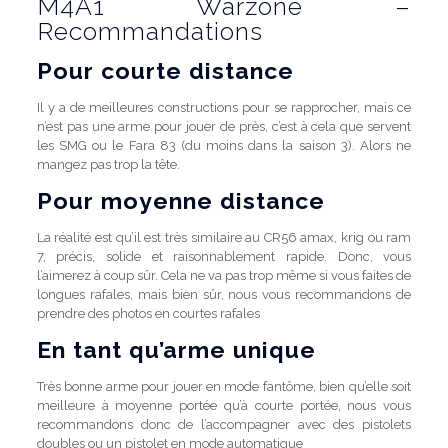
M4A1 Warzone –
Recommandations
Pour courte distance
Il y a de meilleures constructions pour se rapprocher, mais ce
n’est pas une arme pour jouer de près, c’est à cela que servent
les SMG ou le Fara 83 (du moins dans la saison 3). Alors ne
mangez pas trop la tête.
Pour moyenne distance
La réalité est qu’il est très similaire au CR56 amax, krig ou ram
7, précis, solide et raisonnablement rapide. Donc, vous
l’aimerez à coup sûr. Cela ne va pas trop même si vous faites de
longues rafales, mais bien sûr, nous vous recommandons de
prendre des photos en courtes rafales
En tant qu’arme unique
Très bonne arme pour jouer en mode fantôme, bien qu’elle soit
meilleure à moyenne portée qu’à courte portée, nous vous
recommandons donc de l’accompagner avec des pistolets
doubles ou un pistolet en mode automatique