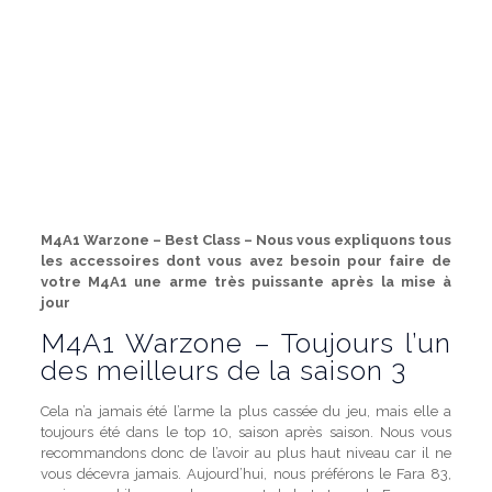
M4A1 Warzone – Best Class – Nous vous expliquons tous
les accessoires dont vous avez besoin pour faire de
votre M4A1 une arme très puissante après la mise à
jour
M4A1 Warzone – Toujours l’un
des meilleurs de la saison 3
Cela n’a jamais été l’arme la plus cassée du jeu, mais elle a
toujours été dans le top 10, saison après saison. Nous vous
recommandons donc de l’avoir au plus haut niveau car il ne
vous décevra jamais. Aujourd’hui, nous préférons le Fara 83,