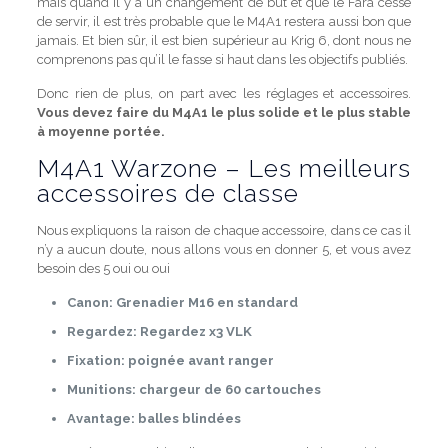
mais quand il y a un changement de but et que le Fara cesse
de servir, il est très probable que le M4A1 restera aussi bon que
jamais. Et bien sûr, il est bien supérieur au Krig 6, dont nous ne
comprenons pas qu’il le fasse si haut dans les objectifs publiés.
Donc rien de plus, on part avec les réglages et accessoires.
Vous devez faire du M4A1 le plus solide et le plus stable
à moyenne portée.
M4A1 Warzone – Les meilleurs
accessoires de classe
Nous expliquons la raison de chaque accessoire, dans ce cas il
n’y a aucun doute, nous allons vous en donner 5, et vous avez
besoin des 5 oui ou oui
Canon: Grenadier M16 en standard
Regardez: Regardez x3 VLK
Fixation: poignée avant ranger
Munitions: chargeur de 60 cartouches
Avantage: balles blindées