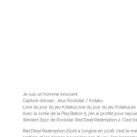
Je suis un homme innocent.
Capture d’écran
::
Jeux Rockstar / Kotaku
Livre du jour du jeu Kotaku
Livre du jour du jeu Kotaku
Les
Avec la sortie de la PlayStation 5, j’en ai profité pour re
Western Epic de Rockstar
Red Dead Redemption 2
. C’est 
Red Dead Redemption 2
Sorti à l’origine en 2018, c’est le