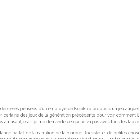
 dernières pensées d’un employé de Kotaku à propos d’un jeu auquel
jouer certains des jeux de la génération précédente pour voir comment il
très amusant, mais je me demande ce qui ne va pas avec tous les lapins
 mélange parfait de la narration de la marque Rockstar et de petites c