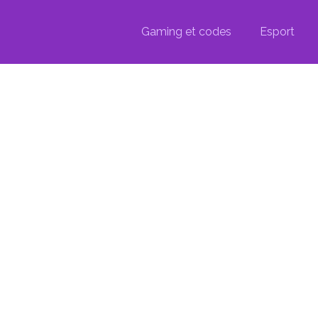
Gaming et codes
Esport