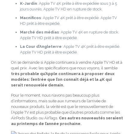
K-Jardin
: Apple TV 4K prête à être expédiée sous 3 à 5
jours ouvrés. Apple TV HD en rupture de stock.
Macnificos
: Apple TV 4K prêt à être expédié. Apple TV
HD prêt à être expédié.
Marché des médias
: Apple TV 4K en rupture de stock.
Apple TV HD prêt à être expédié.
La Cour d’Angleterre
: Apple TV 4K prêt à être expédié.
Apple TV HD prêt à être expédié.
On se demande si Apple continuera à vendre Apple TV HD et à
quel prix. Avec les spécifications que nous voyons, il semble
très probable qu’Apple continuera à proposer deux
modèles: l’entrée que l’on connaît déjà et la 4K qui
serait renouvelée demain.
Pour le moment, nous n’avons pas beaucoup plus
d’informations, mais suite aux rumeurs de l’arrivée de
nouveaux produits, la vérité est que le renouvellement de
l’Apple TV est plus probable que d’autres produits comme les
AirPods Studio. ou AirTags.
Ces autres nouveautés seraient
au printemps de l’année prochaine.