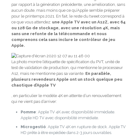
par rapport à la génération précédente, une amélioration, sans
aucun doute, mais moins que ce qu’Apple semble préparer
pour le printemps 2021. En fait, le reste du tweet correspond à
ce que vous attendez:
une Apple TV avec un A12Z, avec 64
ou 128 Go de stockage, avec une résolution 4K, mais
sans une refonte de la télécommande et nous
comprenons cela sans inclure le contrôleur de jeu
Apple.
La photo montre l’étiquette de spécification du PVT, unité de
test de validation de production, qui mentionne le processeur
A12, mais ne mentionne pas sa variante.
En parallèle,
plusieurs revendeurs Apple ont un stock quelque peu
chaotique d’Apple TV
, en particulier le modèle 4K en attente d’un renouvellement
qui ne vient pas d’arriver:
Pomme
: Apple TV 4K avec disponibilité immédiate.
Apple HD TV avec disponibilité immédiate.
Microgestió
: Apple TV 4K en rupture de stock. Apple TV
HD prête à être expédiée dans 2-3 jours ouvrables.