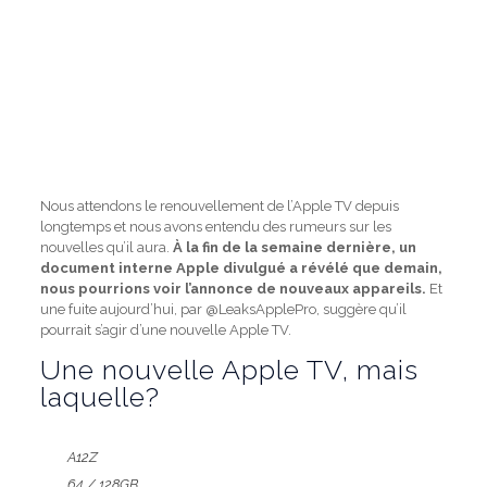
Nous attendons le renouvellement de l’Apple TV depuis
longtemps et nous avons entendu des rumeurs sur les
nouvelles qu’il aura.
À la fin de la semaine dernière, un
document interne Apple divulgué a révélé que demain,
nous pourrions voir l’annonce de nouveaux appareils.
Et
une fuite aujourd’hui, par @LeaksApplePro, suggère qu’il
pourrait s’agir d’une nouvelle Apple TV.
Une nouvelle Apple TV, mais
laquelle?
A12Z
64 / 128GB