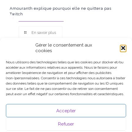
Amouranth explique pourquoi elle ne quittera pas
Twitch
En savoir plus
Gérer le consentement aux
cookies
Nous utilisons des technologies telles que les cookies pour stocker et/ou
accéder aux informations relatives aux appareils. Nous le faisons pour
Ce site participe au Programme Partenaires d’Amazon EU, un
améliorer l’expérience de navigation et pour afficher des publicités
programme d’affiliation conçu pour permettre à des sites de
(non-)personnalisées. Consentir à ces technologies nous autorisera à traiter
percevoir une rémunération grâce à la création de liens vers
des données telles que le comportement de navigation ou les ID uniques
Amazon.fr.
sur ce site. Le fait de ne pas consentir ou de retirer son consentement
peut avoir un effet négatif sur certaines fonctonnalités et caractéristiques.
Accepter
Refuser