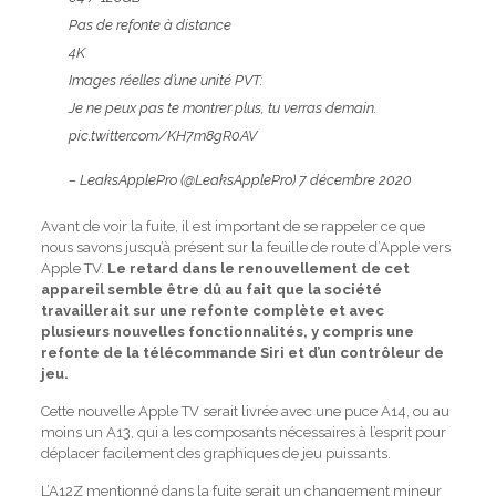
Pas de refonte à distance
4K
Images réelles d’une unité PVT:
Je ne peux pas te montrer plus, tu verras demain.
pic.twitter.com/KH7m8gR0AV
– LeaksApplePro (@LeaksApplePro)
7 décembre 2020
Avant de voir la fuite, il est important de se rappeler ce que
nous savons jusqu’à présent sur la feuille de route d’Apple vers
Apple TV.
Le retard dans le renouvellement de cet
appareil semble être dû au fait que la société
travaillerait sur une refonte complète et avec
plusieurs nouvelles fonctionnalités, y compris une
refonte de la télécommande Siri et d’un contrôleur de
jeu.
Cette nouvelle Apple TV serait livrée avec une puce A14, ou au
moins un A13, qui a les composants nécessaires à l’esprit pour
déplacer facilement des graphiques de jeu puissants.
L’A12Z mentionné dans la fuite serait un changement mineur