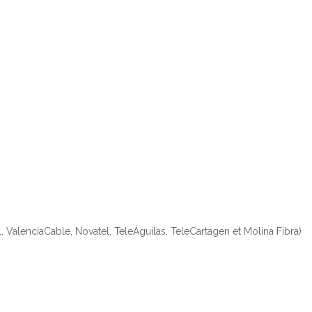
l, ValenciaCable, Novatel, TeleÁguilas, TeleCartagen et Molina Fibra)