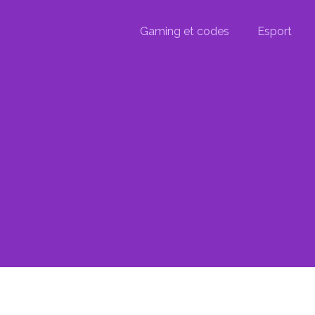
Gaming et codes
Esport