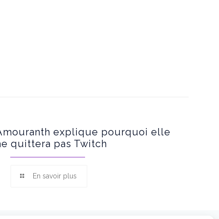
Amouranth explique pourquoi elle
ne quittera pas Twitch
En savoir plus