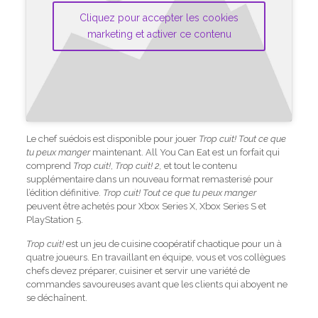
Cliquez pour accepter les cookies
marketing et activer ce contenu
Le chef suédois est disponible pour jouer
Trop cuit! Tout ce que
tu peux manger
maintenant. All You Can Eat est un forfait qui
comprend
Trop cuit!
,
Trop cuit! 2,
et tout le contenu
supplémentaire dans un nouveau format remasterisé pour
l’édition définitive.
Trop cuit! Tout ce que tu peux manger
peuvent être achetés pour Xbox Series X, Xbox Series S et
PlayStation 5.
Trop cuit!
est un jeu de cuisine coopératif chaotique pour un à
quatre joueurs. En travaillant en équipe, vous et vos collègues
chefs devez préparer, cuisiner et servir une variété de
commandes savoureuses avant que les clients qui aboyent ne
se déchaînent.