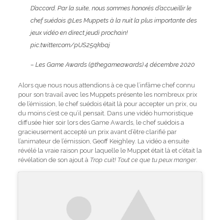
D’accord. Par la suite, nous sommes honorés d’accueillir le
chef suédois
@Les Muppets
à la nuit la plus importante des
jeux vidéo en direct jeudi prochain!
pic.twitter.com/pUS25qkbaj
– Les Game Awards (@thegameawards)
4 décembre 2020
Alors que nous nous attendions à ce que l’infâme chef connu
pour son travail avec les Muppets présente les nombreux prix
de l’émission, le chef suédois était là pour accepter un prix, ou
du moins c’est ce qu’il pensait. Dans une vidéo humoristique
diffusée hier soir lors des Game Awards, le chef suédois a
gracieusement accepté un prix avant d’être clarifié par
l’animateur de l’émission, Geoff Keighley. La vidéo a ensuite
révélé la vraie raison pour laquelle le Muppet était là et c’était la
révélation de son ajout à
Trop cuit! Tout ce que tu peux manger
.