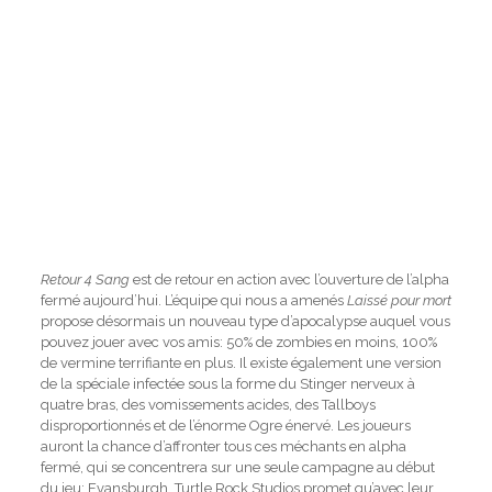
Retour 4 Sang
est de retour en action avec l’ouverture de l’alpha
fermé aujourd’hui. L’équipe qui nous a amenés
Laissé pour mort
propose désormais un nouveau type d’apocalypse auquel vous
pouvez jouer avec vos amis: 50% de zombies en moins, 100%
de vermine terrifiante en plus. Il existe également une version
de la spéciale infectée sous la forme du Stinger nerveux à
quatre bras, des vomissements acides, des Tallboys
disproportionnés et de l’énorme Ogre énervé. Les joueurs
auront la chance d’affronter tous ces méchants en alpha
fermé, qui se concentrera sur une seule campagne au début
du jeu: Evansburgh. Turtle Rock Studios promet qu’avec leur