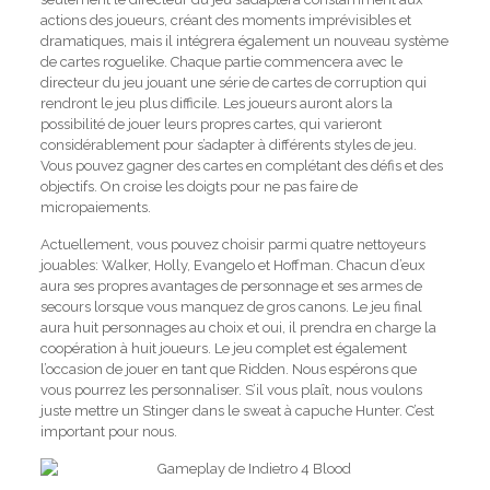
actions des joueurs, créant des moments imprévisibles et
dramatiques, mais il intégrera également un nouveau système
de cartes roguelike. Chaque partie commencera avec le
directeur du jeu jouant une série de cartes de corruption qui
rendront le jeu plus difficile. Les joueurs auront alors la
possibilité de jouer leurs propres cartes, qui varieront
considérablement pour s’adapter à différents styles de jeu.
Vous pouvez gagner des cartes en complétant des défis et des
objectifs. On croise les doigts pour ne pas faire de
micropaiements.
Actuellement, vous pouvez choisir parmi quatre nettoyeurs
jouables: Walker, Holly, Evangelo et Hoffman. Chacun d’eux
aura ses propres avantages de personnage et ses armes de
secours lorsque vous manquez de gros canons. Le jeu final
aura huit personnages au choix et oui, il prendra en charge la
coopération à huit joueurs. Le jeu complet est également
l’occasion de jouer en tant que Ridden. Nous espérons que
vous pourrez les personnaliser. S’il vous plaît, nous voulons
juste mettre un Stinger dans le sweat à capuche Hunter. C’est
important pour nous.