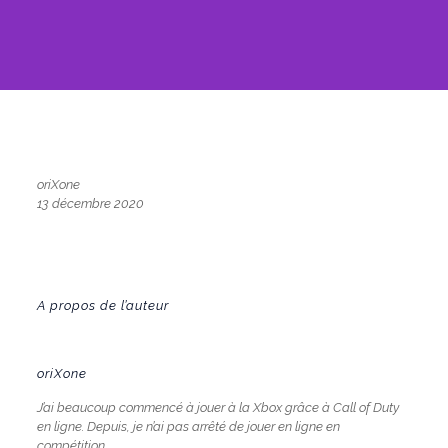
oriXone
13 décembre 2020
A propos de l’auteur
oriXone
J’ai beaucoup commencé à jouer à la Xbox grâce à Call of Duty
en ligne. Depuis, je n’ai pas arrêté de jouer en ligne en
compétition.