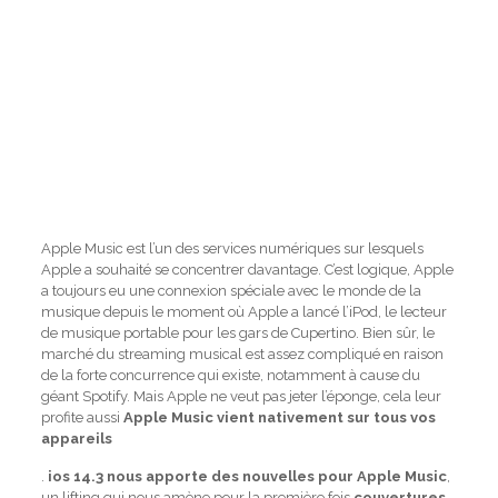
Apple Music est l’un des services numériques sur lesquels
Apple a souhaité se concentrer davantage. C’est logique, Apple
a toujours eu une connexion spéciale avec le monde de la
musique depuis le moment où Apple a lancé l’iPod, le lecteur
de musique portable pour les gars de Cupertino. Bien sûr, le
marché du streaming musical est assez compliqué en raison
de la forte concurrence qui existe, notamment à cause du
géant Spotify. Mais Apple ne veut pas jeter l’éponge, cela leur
profite aussi
Apple Music vient nativement sur tous vos
appareils
.
ios
14.3 nous apporte des nouvelles pour Apple Music
,
un lifting qui nous amène pour la première fois
couvertures