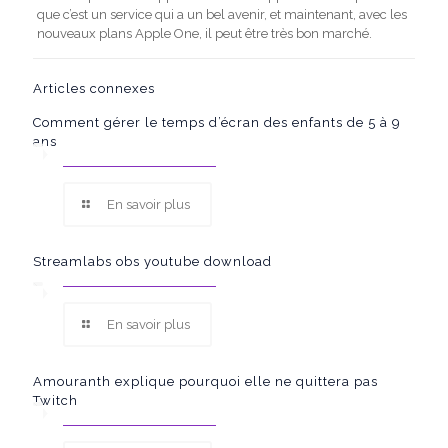
que c’est un service qui a un bel avenir, et maintenant, avec les
nouveaux plans Apple One, il peut être très bon marché.
Articles connexes
Comment gérer le temps d’écran des enfants de 5 à 9
ans
En savoir plus
Streamlabs obs youtube download
En savoir plus
Amouranth explique pourquoi elle ne quittera pas
Twitch