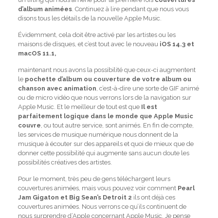
d’album animées
. Continuez à lire pendant que nous vous
disons tous les détails de la nouvelle Apple Music.
Évidemment, cela doit être activé par les artistes ou les
maisons de disques, et c’est tout avec le nouveau
iOS 14.3 et
macOS 11.1,
maintenant nous avons la possibilité que ceux-ci augmentent
le
pochette d’album ou couverture de votre album ou
chanson avec animation
, c’est-à-dire une sorte de GIF animé
ou de micro vidéo que nous verrons lors de la navigation sur
Apple Music. Et le meilleur de tout est que
Il est
parfaitement logique dans le monde que Apple Music
couvre
, ou tout autre service, sont animés. En fin de compte,
les services de musique numérique nous donnent de la
musique à écouter sur des appareils et quoi de mieux que de
donner cette possibilité qui augmente sans aucun doute les
possibilités créatives des artistes.
Pour le moment, très peu de gens téléchargent leurs
couvertures animées, mais vous pouvez voir comment
Pearl
Jam Gigaton et Big Sean’s Detroit 2
ils ont déjà ces
couvertures animées. Nous verrons ce qu’ils continuent de
nous surprendre d’Apple concernant Apple Music. Je pense