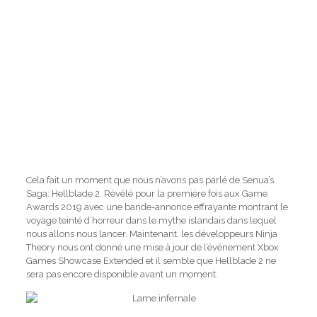
Cela fait un moment que nous n’avons pas parlé de Senua’s
Saga: Hellblade 2. Révélé pour la première fois aux Game
Awards 2019 avec une bande-annonce effrayante montrant le
voyage teinté d’horreur dans le mythe islandais dans lequel
nous allons nous lancer. Maintenant, les développeurs Ninja
Theory nous ont donné une mise à jour de l’événement Xbox
Games Showcase Extended et il semble que Hellblade 2 ne
sera pas encore disponible avant un moment.