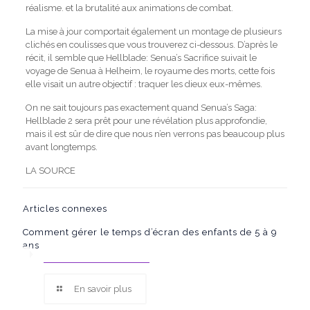
réalisme. et la brutalité aux animations de combat.
La mise à jour comportait également un montage de plusieurs
clichés en coulisses que vous trouverez ci-dessous. D’après le
récit, il semble que Hellblade: Senua’s Sacrifice suivait le
voyage de Senua à Helheim, le royaume des morts, cette fois
elle visait un autre objectif : traquer les dieux eux-mêmes.
On ne sait toujours pas exactement quand Senua’s Saga:
Hellblade 2 sera prêt pour une révélation plus approfondie,
mais il est sûr de dire que nous n’en verrons pas beaucoup plus
avant longtemps.
LA SOURCE
Articles connexes
Comment gérer le temps d’écran des enfants de 5 à 9
ans
En savoir plus