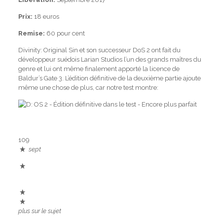
Prix:
18 euros
Remise:
60 pour cent
Divinity: Original Sin et son successeur DoS 2 ont fait du
développeur suédois Larian Studios l’un des grands maîtres du
genre et lui ont même finalement apporté la licence de
Baldur’s Gate 3. L’édition définitive de la deuxième partie ajoute
même une chose de plus, car notre test montre:
109
sept
plus sur le sujet