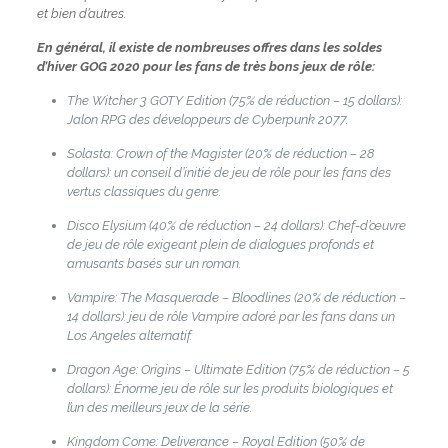
et bien d’autres.
En général, il existe de nombreuses offres dans les soldes
d’hiver GOG 2020 pour les fans de très bons jeux de rôle:
The Witcher 3 GOTY Edition (75% de réduction – 15 dollars):
Jalon RPG des développeurs de Cyberpunk 2077.
Solasta: Crown of the Magister (20% de réduction – 28
dollars): un conseil d’initié de jeu de rôle pour les fans des
vertus classiques du genre.
Disco Elysium (40% de réduction – 24 dollars): Chef-d’œuvre
de jeu de rôle exigeant plein de dialogues profonds et
amusants basés sur un roman.
Vampire: The Masquerade – Bloodlines (20% de réduction –
14 dollars): jeu de rôle Vampire adoré par les fans dans un
Los Angeles alternatif.
Dragon Age: Origins – Ultimate Edition (75% de réduction – 5
dollars): Énorme jeu de rôle sur les produits biologiques et
l’un des meilleurs jeux de la série.
Kingdom Come: Deliverance – Royal Edition (50% de