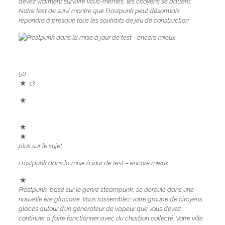
devez vraiment survivre vous-mêmes, les citoyens se battent.
Notre test de suivi montre que Frostpunk peut désormais
répondre à presque tous les souhaits de jeu de construction:
50
13
plus sur le sujet
Frostpunk dans la mise à jour de test – encore mieux
Frostpunk, basé sur le genre steampunk, se déroule dans une
nouvelle ère glaciaire. Vous rassemblez votre groupe de citoyens
glacés autour d’un générateur de vapeur que vous devez
continuer à faire fonctionner avec du charbon collecté. Votre ville