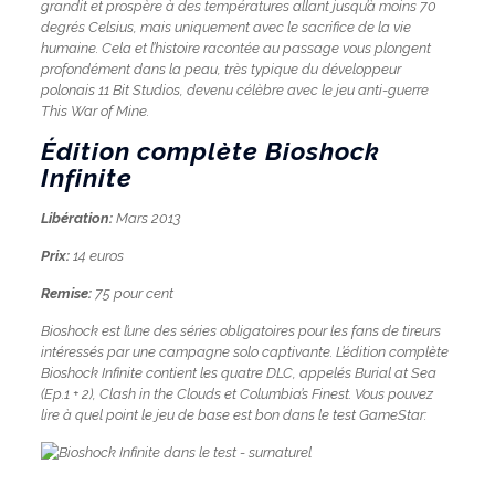
grandit et prospère à des températures allant jusqu’à moins 70
degrés Celsius, mais uniquement avec le sacrifice de la vie
humaine. Cela et l’histoire racontée au passage vous plongent
profondément dans la peau, très typique du développeur
polonais 11 Bit Studios, devenu célèbre avec le jeu anti-guerre
This War of Mine.
Édition complète Bioshock
Infinite
Libération:
Mars 2013
Prix:
14 euros
Remise:
75 pour cent
Bioshock est l’une des séries obligatoires pour les fans de tireurs
intéressés par une campagne solo captivante. L’édition complète
Bioshock Infinite contient les quatre DLC, appelés Burial at Sea
(Ep.1 + 2), Clash in the Clouds et Columbia’s Finest. Vous pouvez
lire à quel point le jeu de base est bon dans le test GameStar: