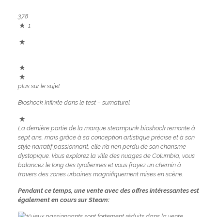
378
1
plus sur le sujet
Bioshock Infinite dans le test – surnaturel
La dernière partie de la marque steampunk bioshock remonte à
sept ans, mais grâce à sa conception artistique précise et à son
style narratif passionnant, elle n’a rien perdu de son charisme
dystopique. Vous explorez la ville des nuages ​​de Columbia, vous
balancez le long des tyroliennes et vous frayez un chemin à
travers des zones urbaines magnifiquement mises en scène.
Pendant ce temps, une vente avec des offres intéressantes est
également en cours sur Steam: