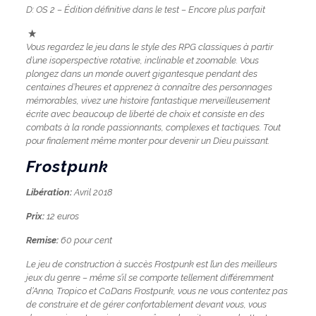
D: OS 2 – Édition définitive dans le test – Encore plus parfait
Vous regardez le jeu dans le style des RPG classiques à partir
d’une isoperspective rotative, inclinable et zoomable. Vous
plongez dans un monde ouvert gigantesque pendant des
centaines d’heures et apprenez à connaître des personnages
mémorables, vivez une histoire fantastique merveilleusement
écrite avec beaucoup de liberté de choix et consiste en des
combats à la ronde passionnants, complexes et tactiques. Tout
pour finalement même monter pour devenir un Dieu puissant.
Frostpunk
Libération:
Avril 2018
Prix:
12 euros
Remise:
60 pour cent
Le jeu de construction à succès Frostpunk est l’un des meilleurs
jeux du genre – même s’il se comporte tellement différemment
d’Anno, Tropico et Co.Dans Frostpunk, vous ne vous contentez pas
de construire et de gérer confortablement devant vous, vous