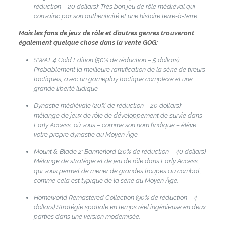
réduction – 20 dollars): Très bon jeu de rôle médiéval qui
convainc par son authenticité et une histoire terre-à-terre.
Mais les fans de jeux de rôle et d’autres genres trouveront
également quelque chose dans la vente GOG:
SWAT 4 Gold Edition (50% de réduction – 5 dollars):
Probablement la meilleure ramification de la série de tireurs
tactiques, avec un gameplay tactique complexe et une
grande liberté ludique.
Dynastie médiévale (20% de réduction – 20 dollars):
mélange de jeux de rôle de développement de survie dans
Early Access, où vous – comme son nom l’indique – élève
votre propre dynastie au Moyen Âge.
Mount & Blade 2: Bannerlord (20% de réduction – 40 dollars)
Mélange de stratégie et de jeu de rôle dans Early Access,
qui vous permet de mener de grandes troupes au combat,
comme cela est typique de la série au Moyen Âge.
Homeworld Remastered Collection (90% de réduction – 4
dollars) Stratégie spatiale en temps réel ingénieuse en deux
parties dans une version modernisée.