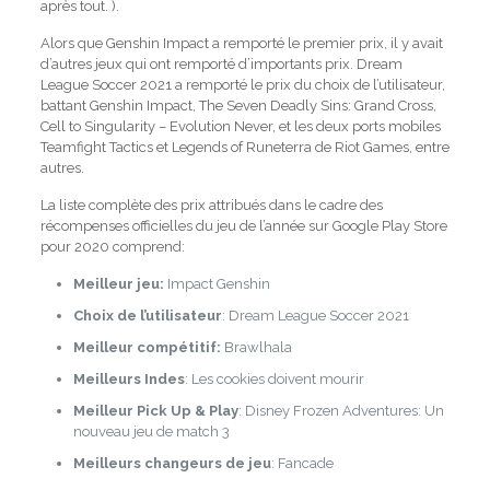
après tout. ).
Alors que Genshin Impact a remporté le premier prix, il y avait
d’autres jeux qui ont remporté d’importants prix. Dream
League Soccer 2021 a remporté le prix du choix de l’utilisateur,
battant Genshin Impact, The Seven Deadly Sins: Grand Cross,
Cell to Singularity – Evolution Never, et les deux ports mobiles
Teamfight Tactics et Legends of Runeterra de Riot Games, entre
autres.
La liste complète des prix attribués dans le cadre des
récompenses officielles du jeu de l’année sur Google Play Store
pour 2020 comprend:
Meilleur jeu:
Impact Genshin
Choix de l’utilisateur
: Dream League Soccer 2021
Meilleur compétitif:
Brawlhala
Meilleurs Indes
: Les cookies doivent mourir
Meilleur Pick Up & Play
: Disney Frozen Adventures: Un
nouveau jeu de match 3
Meilleurs changeurs de jeu
: Fancade