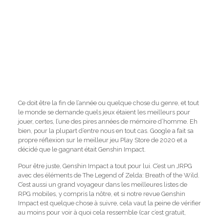
Ce doit être la fin de l’année ou quelque chose du genre, et tout
le monde se demande quels jeux étaient les meilleurs pour
jouer, certes, l’une des pires années de mémoire d’homme. Eh
bien, pour la plupart d’entre nous en tout cas. Google a fait sa
propre réflexion sur le meilleur jeu Play Store de 2020 et a
décidé que le gagnant était Genshin Impact.
Pour être juste, Genshin Impact a tout pour lui. C’est un JRPG
avec des éléments de The Legend of Zelda: Breath of the Wild.
C’est aussi un grand voyageur dans les meilleures listes de
RPG mobiles, y compris la nôtre, et si notre revue Genshin
Impact est quelque chose à suivre, cela vaut la peine de vérifier
au moins pour voir à quoi cela ressemble (car c’est gratuit,