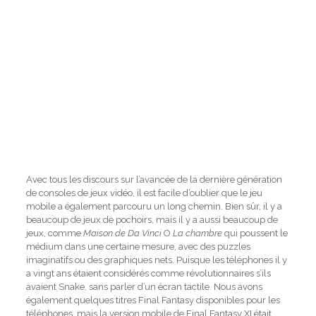
Avec tous les discours sur l’avancée de la dernière génération
de consoles de jeux vidéo, il est facile d’oublier que le jeu
mobile a également parcouru un long chemin. Bien sûr, il y a
beaucoup de jeux de pochoirs, mais il y a aussi beaucoup de
jeux, comme
Maison de Da Vinci
O
La chambre
qui poussent le
médium dans une certaine mesure, avec des puzzles
imaginatifs ou des graphiques nets. Puisque les téléphones il y
a vingt ans étaient considérés comme révolutionnaires s’ils
avaient Snake, sans parler d’un écran tactile. Nous avons
également quelques titres Final Fantasy disponibles pour les
téléphones, mais la version mobile de Final Fantasy XI était