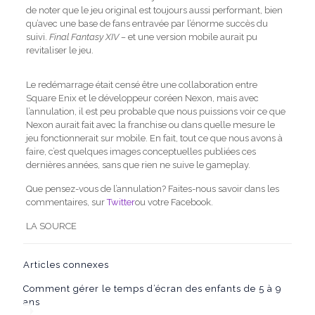
de noter que le jeu original est toujours aussi performant, bien
qu’avec une base de fans entravée par l’énorme succès du
suivi.
Final Fantasy XIV –
et une version mobile aurait pu
revitaliser le jeu.
Le redémarrage était censé être une collaboration entre
Square Enix et le développeur coréen Nexon, mais avec
l’annulation, il est peu probable que nous puissions voir ce que
Nexon aurait fait avec la franchise ou dans quelle mesure le
jeu fonctionnerait sur mobile. En fait, tout ce que nous avons à
faire, c’est quelques images conceptuelles publiées ces
dernières années, sans que rien ne suive le gameplay.
Que pensez-vous de l’annulation? Faites-nous savoir dans les
commentaires, sur
Twitter
ou votre Facebook.
LA SOURCE
Articles connexes
Comment gérer le temps d’écran des enfants de 5 à 9
ans