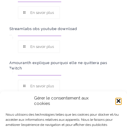
En savoir plus
Streamlabs obs youtube download
En savoir plus
Amouranth explique pourquoi elle ne quittera pas
Twitch
En savoir plus
Gérer le consentement aux
cookies
Nous utilisons des technologies telles que les cookies pour stocker et/ou
accéder aux informations relatives aux appareils. Nous le faisons pour
Ce site participe au Programme Partenaires d’Amazon EU, un
améliorer l’expérience de navigation et pour afficher des publicités
programme d’affiliation conçu pour permettre à des sites de