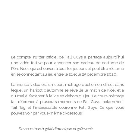
Le compte Twitter officiel de Fall Guys a partagé aujourd’hui
une vidéo festive pour annoncer son cadeau de costume de
Père Noël, qui est ouvert à tous les joueurs et peut être réclamé
en se connectant au jeu entre le 21 et le 25 décembre 2020.
L’annonce vidéo est un court métrage d’action en direct dans
lequel un haricot d’automne se réveille le matin de Noël et a
du mal à s’adapter à la vie en dehors du jeu. Le court-métrage
fait référence à plusieurs moments de Fall Guys, notamment
Tail Tag et l’insaisissable couronne Fall Guys. Ce que vous
pouvez voir par vous-même ci-dessous:
De nous tous à
@Médiatonique
et
@Revenir
…