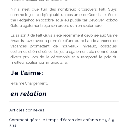
Ninja n’est que l’un des nombreux crossovers Fall Guys,
comme le jeu l’a déjà ajouté: un costume de Godzilla et Sonic
the Hedgehog en octobre, et le jeu publié par Devolver, Roboto
Gato, a également reçu son propre skin en septembre.
La saison 3 de Fall Guys a été récemment dévoilée aux Game
Awards 2020 avec la première d’une autre bande-annonce de
vacances promettant de nouveaux niveaux, obstacles,
costumes et émoticônes. Le jeu a également été nominé pour
divers prix lors de la cérémonie et a remporté le prix du
meilleur soutien communautaire.
Je l’aime:
je l’aime
Chargement…
en relation
Articles connexes
Comment gérer le temps d’écran des enfants de 5 à 9
ans