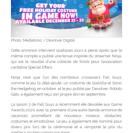
Photo: Mediatonic / Devolver Digital
Cette annonce intervient quelques jours à peine après que le
même compte a publié une tenue inspirée du streamer Ninja,
qui est le résultat d’une collecte de fonds pour l’association
caritative Special Effect.
Ninja n’est que l’un des nombreux crossovers Fall Guys,
comme le jeu l’a déjà ajouté: un costume de Godzilla et Sonic
the Hedgehog en octobre, et le jeu publié par Devolver, Roboto
Gato, a également reçu son propre skin en septembre.
La saison 3 de Fall Guys a récemment été dévoilée aux Game
Awards 2020 avec la première d’une autre bande-annonce de
vacances promettant de nouveaux niveaux, obstacles,
costumes et émoticônes. Le jeu a également été nominé pour
divers prix lors de la cérémonie et a remporté le prix du
meilleur soutien communautaire.