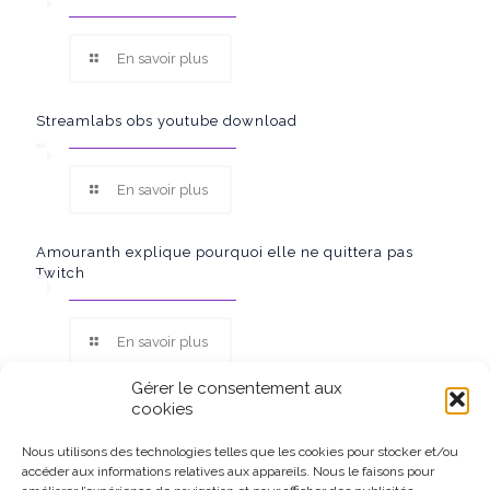
En savoir plus
Streamlabs obs youtube download
En savoir plus
Amouranth explique pourquoi elle ne quittera pas
Twitch
En savoir plus
Gérer le consentement aux
cookies
Nous utilisons des technologies telles que les cookies pour stocker et/ou
accéder aux informations relatives aux appareils. Nous le faisons pour
Ce site participe au Programme Partenaires d’Amazon EU, un