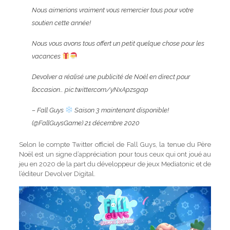
Nous aimerions vraiment vous remercier tous pour votre
soutien cette année!
Nous vous avons tous offert un petit quelque chose pour les
vacances
Devolver a réalisé une publicité de Noël en direct pour
l’occasion…
pic.twitter.com/yNxApzsgap
– Fall Guys
Saison 3 maintenant disponible!
(@FallGuysGame)
21 décembre 2020
Selon le compte Twitter officiel de Fall Guys, la tenue du Père
Noël est un signe d’appréciation pour tous ceux qui ont joué au
jeu en 2020 de la part du développeur de jeux Mediatonic et de
l’éditeur Devolver Digital.