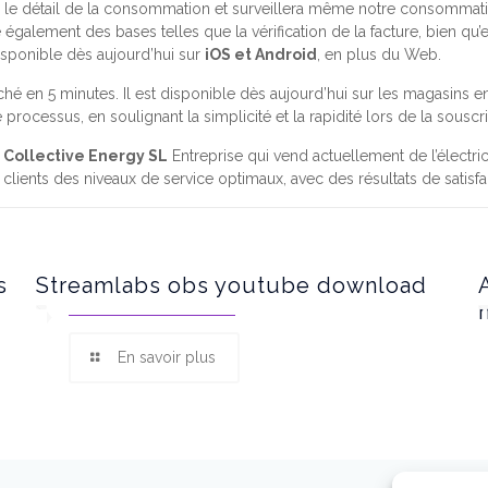
ans le détail de la consommation et surveillera même notre consommati
 également des bases telles que la vérification de la facture, bien 
 disponible dès aujourd’hui sur
iOS et Android
, en plus du Web.
hé en 5 minutes. Il est disponible dès aujourd’hui sur les magasins e
e processus, en soulignant la simplicité et la rapidité lors de la sousc
e
Collective Energy SL
Entreprise qui vend actuellement de l’électri
 clients des niveaux de service optimaux, avec des résultats de satisfa
s
Streamlabs obs youtube download
En savoir plus