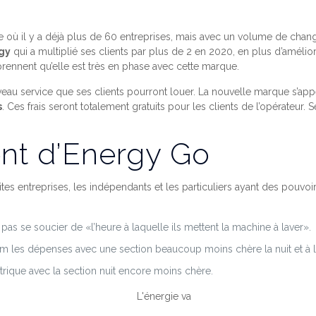
sée où il y a déjà plus de 60 entreprises, mais avec un volume de ch
gy
qui a multiplié ses clients par plus de 2 en 2020, en plus d’améliorer
rennent qu’elle est très en phase avec cette marque.
eau service que ses clients pourront louer. La nouvelle marque s’ap
s
. Ces frais seront totalement gratuits pour les clients de l’opérateu
ent d’Energy Go
ites entreprises, les indépendants et les particuliers ayant des pouvo
pas se soucier de «l’heure à laquelle ils mettent la machine à laver».
m les dépenses avec une section beaucoup moins chère la nuit et à l
ectrique avec la section nuit encore moins chère.