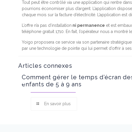
Tout peut être contrôlé via une application qui rentre d
pourrions économiser plus d’argent. L’application dispose
chaque mois sur la facture d’électricité. L’application est
L’offre n’a pas d’installation
ni permanence
et est embauc
téléphone gratuit 1710. En fait, l’opérateur nous a montré l
Yoigo proposera ce service via son partenaire stratégiqu
par une technologie de pointe qui lui permet d’offrir à ses
Articles connexes
Comment gérer le temps d’écran de
enfants de 5 à 9 ans
En savoir plus