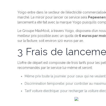
Yoigo entre dans le secteur de l’électricité commerciali
marché. Le miroir pour lancer ce service sera
Pepeener
lancement a été fait avec la marque Yoigo puisqu’ils comp
Le Groupe MásMóvil, à travers Yoigo, disposera d’un nouv
meilleur prix possible avec un quota de
6 euros par moi
sur la facture, soit environ 120 euros par an.
3 Frais de lancem
L’offre de départ est composée de trois tarifs pour les pet
recommandés par le service lui-même et seront:
Même prix toute la journée: pour ceux qui ne veulent 
Discrimination temporelle: pour contrôler au maximu
Tarif voiture électrique: pour recharger la voiture él