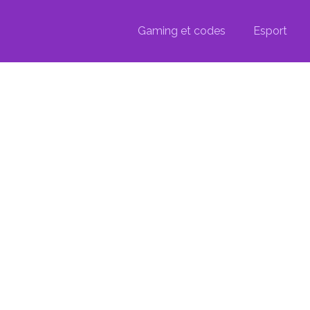
Gaming et codes
Esport