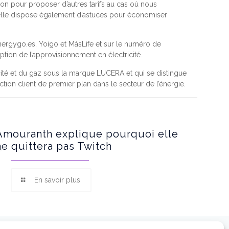
on pour proposer d’autres tarifs au cas où nous
qu’elle dispose également d’astuces pour économiser
nergygo.es, Yoigo et MásLife et sur le numéro de
ription de l’approvisionnement en électricité.
cité et du gaz sous la marque LUCERA et qui se distingue
ction client de premier plan dans le secteur de l’énergie.
Amouranth explique pourquoi elle
ne quittera pas Twitch
En savoir plus