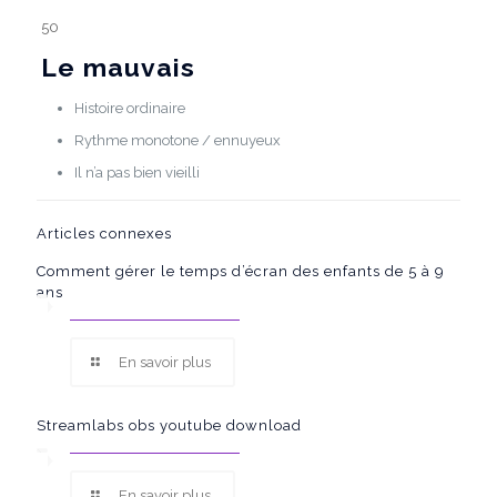
50
Le mauvais
Histoire ordinaire
Rythme monotone / ennuyeux
Il n’a pas bien vieilli
Articles connexes
Comment gérer le temps d’écran des enfants de 5 à 9
ans
En savoir plus
Streamlabs obs youtube download
En savoir plus