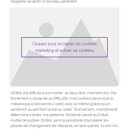
d’espérer se sentir à nouveau pertinent.
Cliquez pour accepter les cookies
marketing et activer ce contenu
SDBoL est difficile à surmonter. Je veux dire, vraiment dur. Pas
forcément à cause de sa difficulté, mais surtout parce que la
mécanique à l’ancienne a vieilli avec la même grâce qu’un
sandwich au jambon laissé au soleil. Tout est lent, monotone et
déterminé à tester ma patience. Nintendo savait qu’il était
inutile de publier SDBoL sans la possibilité d’accélérer les
phases de changement de vitesse et, en tant que tel, ils ont mis