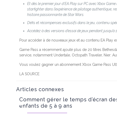
Et dès le premier jour d’EA Play sur PC avec Xbox Game 
starfighter dans l’expérience de pilotage authentique, 
histoire passionnante de Star Wars.
Défis et récompenses exclusifs dans le jeu, contenu spé
Accédez à des versions d’essai de jeux pendant jusqu’à 1
Pour accéder à de nouveaux jeux et au contenu EA Play ex
Game Pass a récemment ajouté plus de 20 titres Bethesda, l
service, notamment Undertale, Octopath Traveler, Nier: Aut
Vous voulez gagner un abonnement Xbox Game Pass Ulti
LA SOURCE
Articles connexes
Comment gérer le temps d’écran de
enfants de 5 à 9 ans