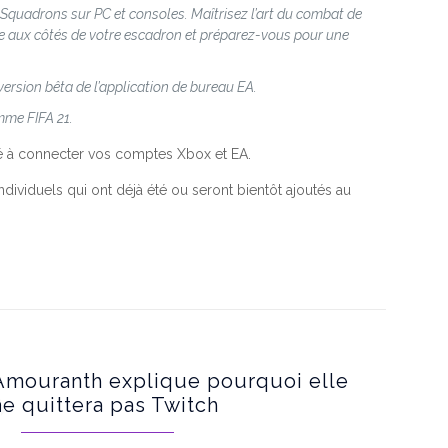
 Squadrons sur PC et consoles. Maîtrisez l’art du combat de
nne aux côtés de votre escadron et préparez-vous pour une
ersion bêta de l’application de bureau EA.
omme FIFA 21.
ité à connecter vos comptes Xbox et EA.
dividuels qui ont déjà été ou seront bientôt ajoutés au
Amouranth explique pourquoi elle
ne quittera pas Twitch