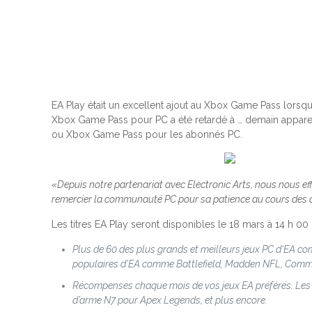
EA Play était un excellent ajout au Xbox Game Pass lorsqu’
Xbox Game Pass pour PC a été retardé à … demain appare
ou Xbox Game Pass pour les abonnés PC.
«Depuis notre partenariat avec Electronic Arts, nous nous 
remercier la communauté PC pour sa patience au cours des dern
Les titres EA Play seront disponibles le 18 mars à 14 h 00
Plus de 60 des plus grands et meilleurs jeux PC d’EA comm
populaires d’EA comme Battlefield, Madden NFL, Comm
Récompenses chaque mois de vos jeux EA préférés. Les
d’arme N7 pour Apex Legends, et plus encore.