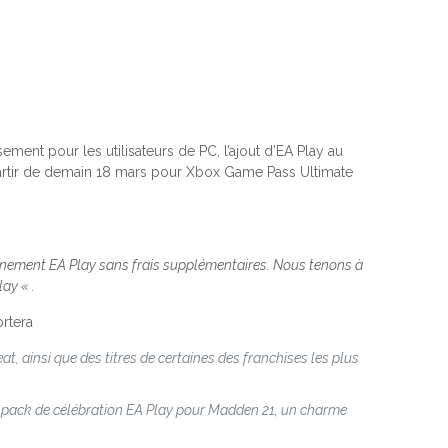
ment pour les utilisateurs de PC, l’ajout d’EA Play au
artir de demain 18 mars pour Xbox Game Pass Ultimate
nnement EA Play sans frais supplémentaires. Nous tenons à
ay « .
ortera
at, ainsi que des titres de certaines des franchises les plus
 pack de célébration EA Play pour Madden 21, un charme