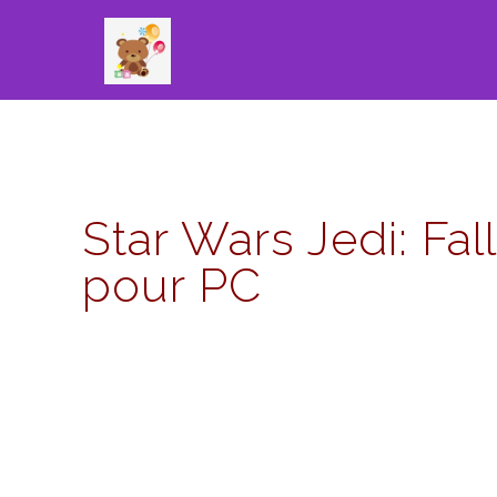
Star Wars Jedi: Fa
pour PC