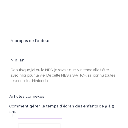
A propos de l’auteur
NinFan
Depuis que j’ai eu la NES, je savais que Nintendo allait être
avec moi pour la vie. De cette NES à SWITCH, j’ai connu toutes
les consoles Nintendo.
Articles connexes
Comment gérer le temps d’écran des enfants de 5 à 9
ans