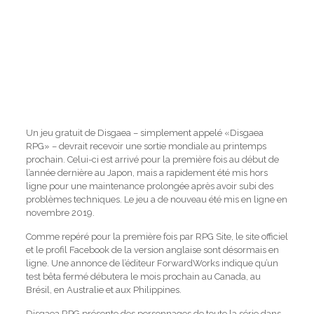
Un jeu gratuit de Disgaea – simplement appelé «Disgaea
RPG» – devrait recevoir une sortie mondiale au printemps
prochain. Celui-ci est arrivé pour la première fois au début de
l’année dernière au Japon, mais a rapidement été mis hors
ligne pour une maintenance prolongée après avoir subi des
problèmes techniques. Le jeu a de nouveau été mis en ligne en
novembre 2019.
Comme repéré pour la première fois par RPG Site, le site officiel
et le profil Facebook de la version anglaise sont désormais en
ligne. Une annonce de l’éditeur ForwardWorks indique qu’un
test bêta fermé débutera le mois prochain au Canada, au
Brésil, en Australie et aux Philippines.
Disgaea RPG présente des personnages de toute la série dans