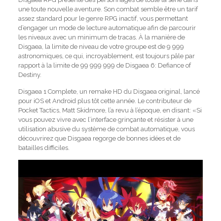
une toute nouvelle aventure. Son combat semble être un tarif
assez standard pour le genre RPG inactif, vous permettant
d’engager un mode de lecture automatique afin de parcourir
les niveaux avec un minimum de tracas. À la manière de
Disgaea, la limite de niveau de votre groupe est de 9 999
astronomiques, ce qui, incroyablement, est toujours pâle par
rapport à la limite de 99 999 999 de Disgaea 6: Defiance of
Destiny.
Disgaea 1 Complete, un remake HD du Disgaea original, lancé
pour iOS et Android plus tôt cette année. Le contributeur de
Pocket Tactics, Matt Skidmore, l’a revu à l’époque, en disant: «Si
vous pouvez vivre avec l’interface grinçante et résister à une
utilisation abusive du système de combat automatique, vous
découvrirez que Disgaea regorge de bonnes idées et de
batailles difficiles.