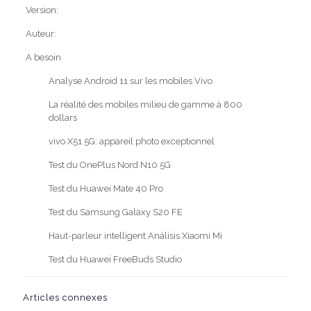
Version:
Auteur:
A besoin
Analyse Android 11 sur les mobiles Vivo
La réalité des mobiles milieu de gamme à 800
dollars
vivo X51 5G: appareil photo exceptionnel
Test du OnePlus Nord N10 5G
Test du Huawei Mate 40 Pro
Test du Samsung Galaxy S20 FE
Haut-parleur intelligent Análisis Xiaomi Mi
Test du Huawei FreeBuds Studio
Articles connexes