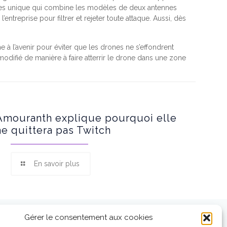
ences unique qui combine les modèles de deux antennes
’entreprise pour filtrer et rejeter toute attaque. Aussi, dès
 à l’avenir pour éviter que les drones ne s’effondrent
 modifié de manière à faire atterrir le drone dans une zone
Amouranth explique pourquoi elle
ne quittera pas Twitch
En savoir plus
Gérer le consentement aux cookies