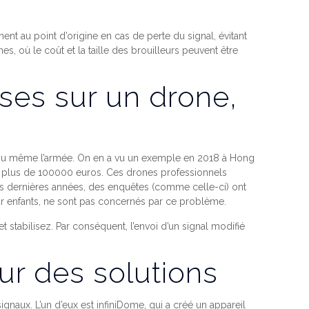
ent au point d’origine en cas de perte du signal, évitant
s, où le coût et la taille des brouilleurs peuvent être
ses sur un drone,
e ou même l’armée. On en a vu un exemple en 2018 à Hong
e plus de 100000 euros. Ces drones professionnels
, ces dernières années, des enquêtes (comme celle-ci) ont
enfants, ne sont pas concernés par ce problème.
et stabilisez. Par conséquent, l’envoi d’un signal modifié
sur des solutions
gnaux. L’un d’eux est infiniDome, qui a créé un appareil