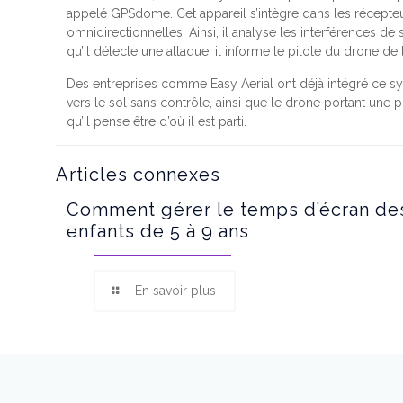
appelé GPSdome. Cet appareil s’intègre dans les récepte
omnidirectionnelles. Ainsi, il analyse les interférences de s
qu’il détecte une attaque, il informe le pilote du drone de 
Des entreprises comme Easy Aerial ont déjà intégré ce syst
vers le sol sans contrôle, ainsi que le drone portant une p
qu’il pense être d’où il est parti.
Articles connexes
Comment gérer le temps d’écran de
enfants de 5 à 9 ans
En savoir plus