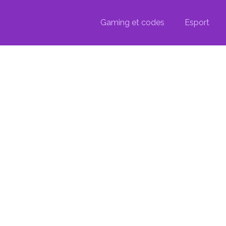
Gaming et codes
Esport