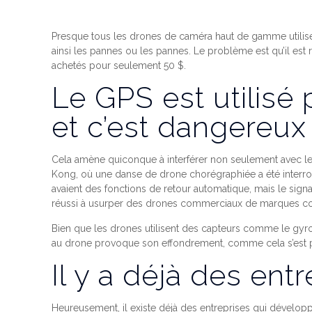
Presque tous les drones de caméra haut de gamme utilis
ainsi les pannes ou les pannes. Le problème est qu’il est 
achetés pour seulement 50 $.
Le GPS est utilis
et c’est dangereux
Cela amène quiconque à interférer non seulement avec le
Kong, où une danse de drone chorégraphiée a été interr
avaient des fonctions de retour automatique, mais le signa
réussi à usurper des drones commerciaux de marques c
Bien que les drones utilisent des capteurs comme le gyr
au drone provoque son effondrement, comme cela s’est p
Il y a déjà des entr
Heureusement, il existe déjà des entreprises qui développ