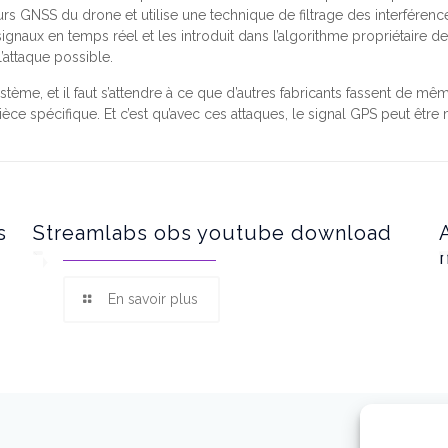
urs GNSS du drone et utilise une technique de filtrage des interfér
ignaux en temps réel et les introduit dans l’algorithme propriétaire de l
l’attaque possible.
ème, et il faut s’attendre à ce que d’autres fabricants fassent de même
ièce spécifique. Et c’est qu’avec ces attaques, le signal GPS peut être
s
Streamlabs obs youtube download
En savoir plus