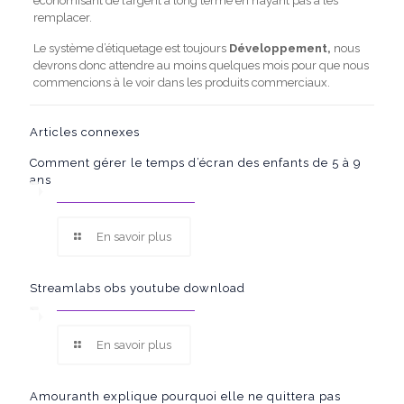
économisant de l’argent à long terme en n’ayant pas à les
remplacer.
Le système d’étiquetage est toujours
Développement,
nous
devrons donc attendre au moins quelques mois pour que nous
commencions à le voir dans les produits commerciaux.
Articles connexes
Comment gérer le temps d’écran des enfants de 5 à 9
ans
En savoir plus
Streamlabs obs youtube download
En savoir plus
Amouranth explique pourquoi elle ne quittera pas