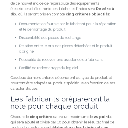
de ce nouvel indice de réparabilité des équipements
électriques et électroniques. L’échelle d’index sera
De zéro à
dix,
où ils seront pris en compte
cinq critères objectifs
:
Documentation fournie par le fabricant pour la réparation
et le démontage du produit
Disponibilité des pièces de rechange
Relation entre le prix des pièces détachées et le produit
d’origine
Possibilité de recevoir une assistance du fabricant
Facilité de redémarrage du logiciel
Ces deux derniers critères dépendront du type de produit, et
pourront être adaptés au produit spécifique en fonction de ses
caractéristiques.
Les fabricants prépareront la
note pour chaque produit
Chacun de
cinq critères
aura un maximum de
20 points
,
qui sera ajouté et divisé par 10 pour obtenir le résultat final de
l’indice. Les notes seront
élaboré par les fabricants ou