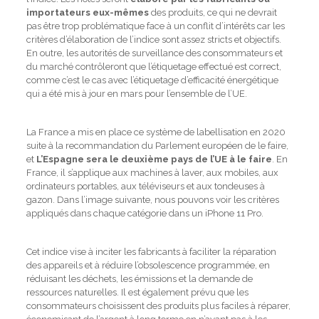
importateurs eux-mêmes
des produits, ce qui ne devrait
pas être trop problématique face à un conflit d’intérêts car les
critères d’élaboration de l’indice sont assez stricts et objectifs.
En outre, les autorités de surveillance des consommateurs et
du marché contrôleront que l’étiquetage effectué est correct,
comme c’est le cas avec l’étiquetage d’efficacité énergétique
qui a été mis à jour en mars pour l’ensemble de l’UE.
La France a mis en place ce système de labellisation en 2020
suite à la recommandation du Parlement européen de le faire,
et
L’Espagne sera le deuxième pays de l’UE à le faire
. En
France, il s’applique aux machines à laver, aux mobiles, aux
ordinateurs portables, aux téléviseurs et aux tondeuses à
gazon. Dans l’image suivante, nous pouvons voir les critères
appliqués dans chaque catégorie dans un iPhone 11 Pro.
Cet indice vise à inciter les fabricants à faciliter la réparation
des appareils et à réduire l’obsolescence programmée, en
réduisant les déchets, les émissions et la demande de
ressources naturelles. Il est également prévu que les
consommateurs choisissent des produits plus faciles à réparer,