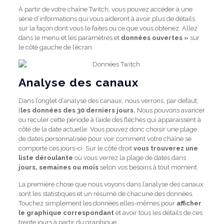
À partir de votre chaîne Twitch, vous pouvez accéder à une
série d’informations qui vous aideront à avoir plus de détails
sur la façon dont vous le faites ou ce que vous obtenez. Allez
dans le menu et les paramètres et
données ouvertes »
sur
le côté gauche de l’écran.
Analyse des canaux
Dans l’onglet d’analyse des canaux, nous verrons, par défaut,
l
les données des 30 derniers jours.
Nous pouvons avancer
ou reculer cette période à l’aide des flèches qui apparaissent à
côté de la date actuelle. Vous pouvez donc choisir une plage
de dates personnalisée pour voir comment votre chaîne se
comporte ces jours-ci. Sur le côté droit
vous trouverez une
liste déroulante
où vous verrez la plage de dates dans
jours, semaines ou mois
selon vos besoins à tout moment.
La première chose que nous voyons dans l’analyse des canaux
sont les statistiques et un résumé de chacune des données.
Touchez simplement les données elles-mêmes pour
afficher
le graphique correspondant
et avoir tous les détails de ces
trente jours à partir du graphique.