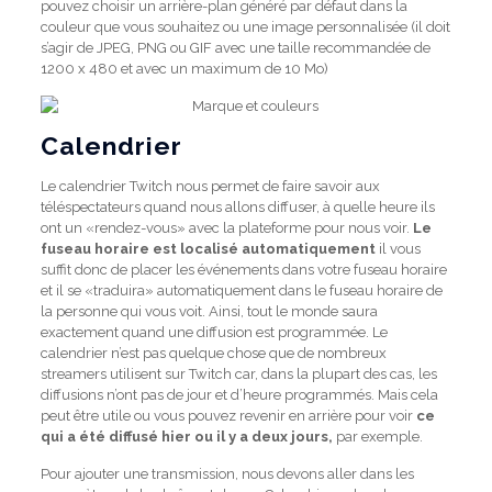
pouvez choisir un arrière-plan généré par défaut dans la
couleur que vous souhaitez ou une image personnalisée (il doit
s’agir de JPEG, PNG ou GIF avec une taille recommandée de
1200 x 480 et avec un maximum de 10 Mo)
Calendrier
Le calendrier Twitch nous permet de faire savoir aux
téléspectateurs quand nous allons diffuser, à quelle heure ils
ont un «rendez-vous» avec la plateforme pour nous voir.
Le
fuseau horaire est localisé automatiquement
il vous
suffit donc de placer les événements dans votre fuseau horaire
et il se «traduira» automatiquement dans le fuseau horaire de
la personne qui vous voit. Ainsi, tout le monde saura
exactement quand une diffusion est programmée. Le
calendrier n’est pas quelque chose que de nombreux
streamers utilisent sur Twitch car, dans la plupart des cas, les
diffusions n’ont pas de jour et d’heure programmés. Mais cela
peut être utile ou vous pouvez revenir en arrière pour voir
ce
qui a été diffusé hier ou il y a deux jours,
par exemple.
Pour ajouter une transmission, nous devons aller dans les