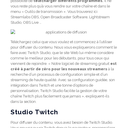
possibilité de
télécharger différents programmes.
Il ne
vous reste plus qu’à vous rendre sur votre chaîne et dans le
menu « Outils de transmission ». Vous trouverez ici
Streamlabs OBS, Open Broadcaster Software, Lightstream
Studio, OBS Live …
Téléchargez celui que vous voulez et commencez à l’utiliser
pour diffuser du contenu. Nous vous expliquerons comment le
faire avec Twitch Studio, que le site Web lui-même considère
comme le meilleur pour les débutants, pour tous ceux qui
viennent de rejoindre. « Notre logiciel de streaming gratuit
est
créé à partir de zéro pour les nouveaux streamers
à la
recherche d’un processus de configuration simple et d’un
streaming de haute qualité. Avec sa configuration guidée, son
intégration dans Twitch et une tonne d’options de
personnalisation, Twitch Studio facilite la gestion de votre
chaîne Twitch plus facilement que jamais », expliquent-ils
dans la section.
Studio Twitch
Pour diffuser du contenu, vous avez besoin de Twitch Studio.
Vous pouvez ouvrir Twitch depuis le navigateur, personnaliser