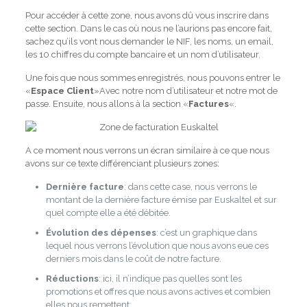
Pour accéder à cette zone, nous avons dû vous inscrire dans
cette section. Dans le cas où nous ne l’aurions pas encore fait,
sachez qu’ils vont nous demander le NIF, les noms, un email,
les 10 chiffres du compte bancaire et un nom d’utilisateur.
Une fois que nous sommes enregistrés, nous pouvons entrer le
«
Espace Client
»Avec notre nom d’utilisateur et notre mot de
passe. Ensuite, nous allons à la section «
Factures
«.
A ce moment nous verrons un écran similaire à ce que nous
avons sur ce texte différenciant plusieurs zones:
Dernière facture
: dans cette case, nous verrons le
montant de la dernière facture émise par Euskaltel et sur
quel compte elle a été débitée.
Évolution des dépenses
: c’est un graphique dans
lequel nous verrons l’évolution que nous avons eue ces
derniers mois dans le coût de notre facture.
Réductions
: ici, il n’indique pas quelles sont les
promotions et offres que nous avons actives et combien
elles nous remettent.