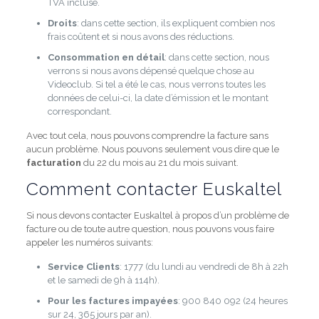
TVA incluse.
Droits
: dans cette section, ils expliquent combien nos
frais coûtent et si nous avons des réductions.
Consommation en détail
: dans cette section, nous
verrons si nous avons dépensé quelque chose au
Videoclub. Si tel a été le cas, nous verrons toutes les
données de celui-ci, la date d’émission et le montant
correspondant.
Avec tout cela, nous pouvons comprendre la facture sans
aucun problème. Nous pouvons seulement vous dire que le
facturation
du 22 du mois au 21 du mois suivant.
Comment contacter Euskaltel
Si nous devons contacter Euskaltel à propos d’un problème de
facture ou de toute autre question, nous pouvons vous faire
appeler les numéros suivants:
Service Clients
: 1777 (du lundi au vendredi de 8h à 22h
et le samedi de 9h à 114h).
Pour les factures impayées
: 900 840 092 (24 heures
sur 24, 365 jours par an).