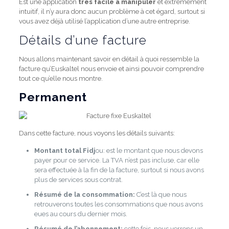
Est une application
très facile à manipuler
et extrêmement
intuitif, il n’y aura donc aucun problème à cet égard, surtout si
vous avez déjà utilisé l’application d’une autre entreprise.
Détails d’une facture
Nous allons maintenant savoir en détail à quoi ressemble la
facture qu’Euskaltel nous envoie et ainsi pouvoir comprendre
tout ce qu’elle nous montre.
Permanent
Dans cette facture, nous voyons les détails suivants:
Montant total Fidj
ou: est le montant que nous devons
payer pour ce service. La TVA n’est pas incluse, car elle
sera effectuée à la fin de la facture, surtout si nous avons
plus de services sous contrat.
Résumé de la consommation:
C’est là que nous
retrouverons toutes les consommations que nous avons
eues au cours du dernier mois.
Résumé de l’abonnement:
cette fois, nous verrons un