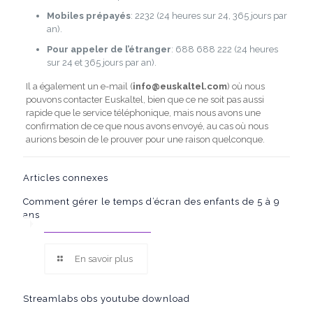
Mobiles prépayés
: 2232 (24 heures sur 24, 365 jours par
an).
Pour appeler de l’étranger
: 688 688 222 (24 heures
sur 24 et 365 jours par an).
Il a également un e-mail (
info@euskaltel.com
) où nous
pouvons contacter Euskaltel, bien que ce ne soit pas aussi
rapide que le service téléphonique, mais nous avons une
confirmation de ce que nous avons envoyé, au cas où nous
aurions besoin de le prouver pour une raison quelconque.
Articles connexes
Comment gérer le temps d’écran des enfants de 5 à 9
ans
En savoir plus
Streamlabs obs youtube download