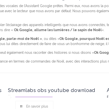
ocales de l’Assistant Google prêtes. Parmi eux, nous avons la poss
que avec le lecteur que nous avons par défaut. Nous pouvons égaleme
l’éclairage des appareils intelligents que nous avons connectés, 
ns dire «
Ok Google, allume les lumières / le sapin de Noël
«.
le, parle-moi de Noël »
, ou dites «
Ok Google, pourquoi Noël es
vous lui dites directement de faire de vous un bonhomme de neige, il le
peut également nous raconter des histoires si nous disons «
Ok Googl
ance en termes de commandes de Noël, avec des interactions plus n
s
Streamlabs obs youtube download
En savoir plus