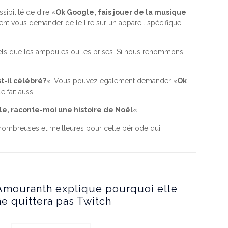
ibilité de dire «
Ok Google, fais jouer de la musique
nt vous demander de le lire sur un appareil spécifique,
tels que les ampoules ou les prises. Si nous renommons
t-il célébré?
«. Vous pouvez également demander «
Ok
 fait aussi.
e, raconte-moi une histoire de Noël
«.
ombreuses et meilleures pour cette période qui
Amouranth explique pourquoi elle
ne quittera pas Twitch