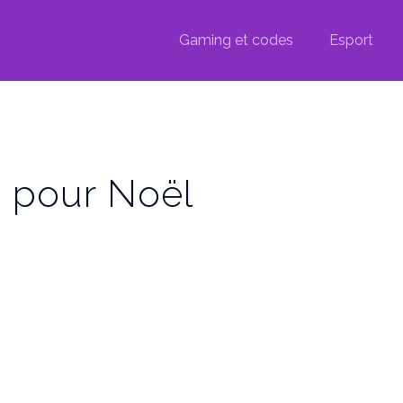
Gaming et codes
Esport
 pour Noël