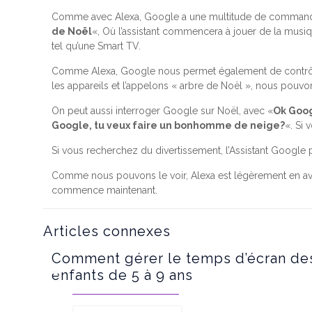
Comme avec Alexa, Google a une multitude de commandes v
de Noël
«, Où l’assistant commencera à jouer de la musi
tel qu’une Smart TV.
Comme Alexa, Google nous permet également de contrôler 
les appareils et l’appelons « arbre de Noël », nous pouvo
On peut aussi interroger Google sur Noël, avec «
Ok Goog
Google, tu veux faire un bonhomme de neige?
«. Si 
Si vous recherchez du divertissement, l’Assistant Google 
Comme nous pouvons le voir, Alexa est légèrement en av
commence maintenant.
Articles connexes
Comment gérer le temps d’écran de
enfants de 5 à 9 ans