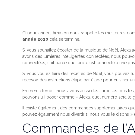
Chaque année, Amazon nous rappelle les meilleures comma
année 2020
cela se termine.
Si vous souhaitez écouter de la musique de Noël, Alexa
avons des lumières intelligentes connectées, nous pou
connectées, soit parce que l’arbre est connecté à une prise
Si vous voulez faire des recettes de Noël, vous pouvez l
recevoir des instructions étape par étape pour cuisiner un
En même temps, nous avons aussi des surprises tous les 
pouvons lui poser comme « Alexa, quel numéro sera le g
Il existe également des commandes supplémentaires que n
pouvez également nous divertir si nous vous le disons »
Commandes de l’As