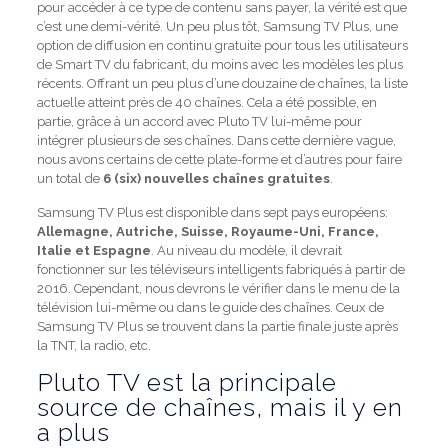
pour accéder à ce type de contenu sans payer, la vérité est que
c’est une demi-vérité. Un peu plus tôt, Samsung TV Plus, une
option de diffusion en continu gratuite pour tous les utilisateurs
de Smart TV du fabricant, du moins avec les modèles les plus
récents. Offrant un peu plus d’une douzaine de chaînes, la liste
actuelle atteint près de 40 chaînes. Cela a été possible, en
partie, grâce à un accord avec Pluto TV lui-même pour
intégrer plusieurs de ses chaînes. Dans cette dernière vague,
nous avons certains de cette plate-forme et d’autres pour faire
un total de
6 (six) nouvelles chaînes gratuites
.
Samsung TV Plus est disponible dans sept pays européens:
Allemagne, Autriche, Suisse, Royaume-Uni, France,
Italie et Espagne
. Au niveau du modèle, il devrait
fonctionner sur les téléviseurs intelligents fabriqués à partir de
2016. Cependant, nous devrons le vérifier dans le menu de la
télévision lui-même ou dans le guide des chaînes. Ceux de
Samsung TV Plus se trouvent dans la partie finale juste après
la TNT, la radio, etc.
Pluto TV est la principale
source de chaînes, mais il y en
a plus