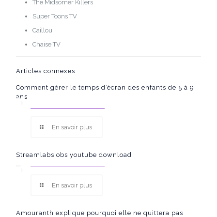
The Midsomer Killers
Super Toons TV
Caillou
Chaise TV
Articles connexes
Comment gérer le temps d’écran des enfants de 5 à 9
ans
En savoir plus
Streamlabs obs youtube download
En savoir plus
Amouranth explique pourquoi elle ne quittera pas