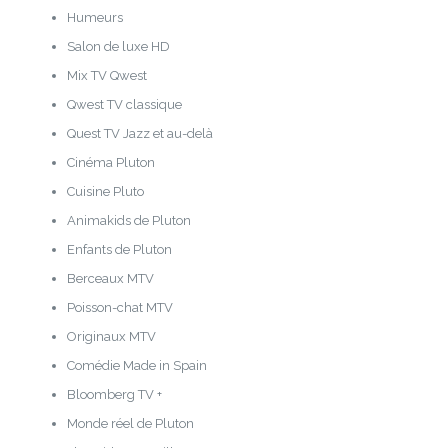
Humeurs
Salon de luxe HD
Mix TV Qwest
Qwest TV classique
Quest TV Jazz et au-delà
Cinéma Pluton
Cuisine Pluto
Animakids de Pluton
Enfants de Pluton
Berceaux MTV
Poisson-chat MTV
Originaux MTV
Comédie Made in Spain
Bloomberg TV +
Monde réel de Pluton