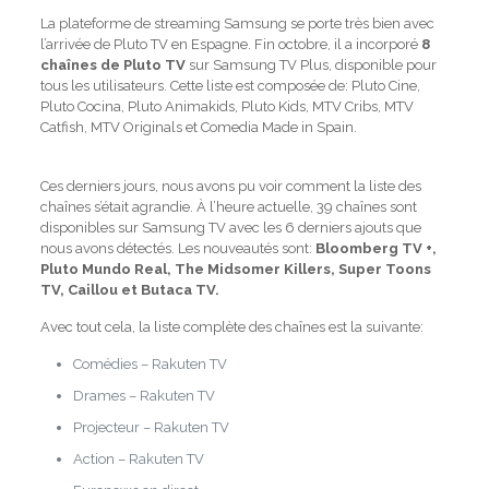
La plateforme de streaming Samsung se porte très bien avec
l’arrivée de Pluto TV en Espagne. Fin octobre, il a incorporé
8
chaînes de Pluto TV
sur Samsung TV Plus, disponible pour
tous les utilisateurs. Cette liste est composée de: Pluto Cine,
Pluto Cocina, Pluto Animakids, Pluto Kids, MTV Cribs, MTV
Catfish, MTV Originals et Comedia Made in Spain.
Ces derniers jours, nous avons pu voir comment la liste des
chaînes s’était agrandie. À l’heure actuelle, 39 chaînes sont
disponibles sur Samsung TV avec les 6 derniers ajouts que
nous avons détectés. Les nouveautés sont:
Bloomberg TV +,
Pluto Mundo Real, The Midsomer Killers, Super Toons
TV, Caillou et Butaca TV.
Avec tout cela, la liste complète des chaînes est la suivante:
Comédies – Rakuten TV
Drames – Rakuten TV
Projecteur – Rakuten TV
Action – Rakuten TV