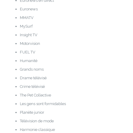
Euronews en direct
Euronews
MMATV
MySurf
Insight TV
Motorvision
FUEL TV
Humanité
Grands noms
Drame télévisé
Crime télévisé
The Pet Collective
Les gens sont formidables
Planète junior
Télévision de mode
Harmonie classique