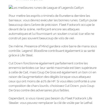
Les meilleures runes de League of Legends Caitlyn
Pour mettre les esprits criminels de Runeterra derrière les
barreaux, vous devrez exécuter les bonnes runes. Caitlyn puise
beaucoup dans l’arbre de précision. Fleet Footwork occupe le
devant de la scène, renforçant encore ses attaques
automatiques et lui fournissant un soutien crucial (car elle ne
construit pas souvent beaucoup de vols de vie).
De même, Presence of Mind gardera votre barre de mana sous
contrôle, Legend: Bloodline contribuant également à sa santé
grâce à Life Steal.
Cut Down fonctionne également parfaitement contre les
ennemis tankistes car leur santé maximale est bien supérieure
à celle de Cait, mais Coup De Gras est également un bon cri en
raison de l’augmentation des dégâts lorsque vous attaquez
ceux qui ont moins de 40% de HP. Si vous êtes confronté à une
composition de chars lourds, choisissez Cut Down, puis Coup
De Gras contre des adversaires plus faibles.
Cependant, si vous n’avez pas besoin du Fleet Footwork Life
Stealer, vous pouvez remplacer la clé de voûte par le Lethal