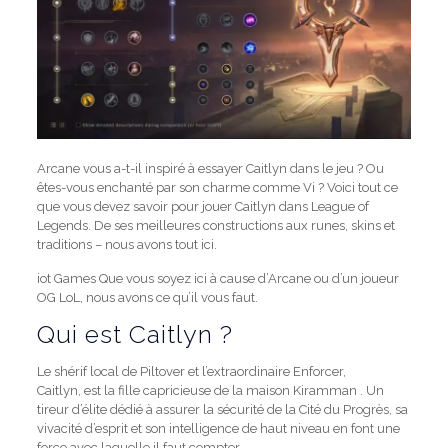
Arcane vous a-t-il inspiré à essayer Caitlyn dans le jeu ? Ou
êtes-vous enchanté par son charme comme Vi ?
Voici tout ce
que vous devez savoir pour jouer Caitlyn dans League of
Legends.
De ses meilleures constructions aux runes, skins et
traditions – nous avons tout ici.
iot Games Que vous soyez ici à cause d’Arcane ou d’un joueur
OG LoL, nous avons ce qu’il vous faut.
Qui est Caitlyn ?
Le shérif local de Piltover et l’extraordinaire Enforcer,
Caitlyn,
est la fille capricieuse de la maison Kiramman
. Un
tireur d’élite dédié à assurer la sécurité de la Cité du Progrès, sa
vivacité d’esprit et son intelligence de haut niveau en font une
force avec laquelle il faut compter.