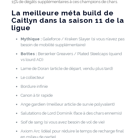
15% de dégâts supplémentaires à ces champions de chars.
La meilleure méta build de
Caitlyn dans la saison 11 de la
ligue
Mythique :
Galeforce / Kraken Slayer (si vous n’avez pas
besoin de mobilité supplémentaire)
Bottes :
Berserker Greavers / Plated Steelcaps (quand
vs lourd AD)
Lame de Doran (article de départ, vendu plus tard)
Le collecteur
Bordure infinie
Canon à tir rapide
Ange gardien (meilleur article de survie polyvalent)
Salutations de Lord Dominik (face à des chars ennemis)
Soif de sang (si vous avez besoin de vol de vie)
Axiom Arc (idéal pour réduire le temps de recharge final
en milieu de partie)