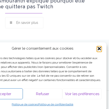
Amouranth explique pourquoi elle
ne quittera pas Twitch
En savoir plus
Gérer le consentement aux cookies
ns des technologies telles que les cookies pour stocker et/ou accéder aux
 relatives aux appareils. Nous le faisons pour améliorer l’expérience de
t pour afficher des publicités (non-)personnalisées. Consentir à ces
 nous autorisera à traiter des données telles que le comportement de
 les ID uniques sur ce site. Le fait de ne pas consentir ou de retirer son
 peut avoir un effet négatif sur certaines fonctonnalités et caractéristiques.
cepter
Refuser
Voir les préférences
Politique de cookies
Politique de confidentialité