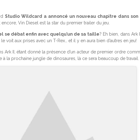
ord
Studio Wildcard a annoncé un nouveau chapitre dans son 
ncore, Vin Diesel est la star du premier trailer du jeu.
el se débat enfin avec quelqu’un de sa taille
? Eh bien, dans Ark I
e voit aux prises avec un T-Rex… et il y en aura bien d’autres en jeu!
s Ark II, étant donné la présence d’un acteur de premier ordre comme
e à la prochaine jungle de dinosaures, là ce sera beaucoup de travail.