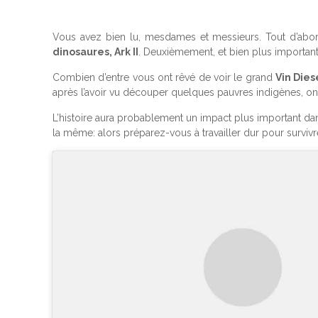
Vous avez bien lu, mesdames et messieurs. Tout d’ab
dinosaures, Ark II
. Deuxièmement, et bien plus important e
Combien d’entre vous ont rêvé de voir le grand
Vin Dies
après l’avoir vu découper quelques pauvres indigènes, on l
L’histoire aura probablement un impact plus important dan
la même: alors préparez-vous à travailler dur pour survivr