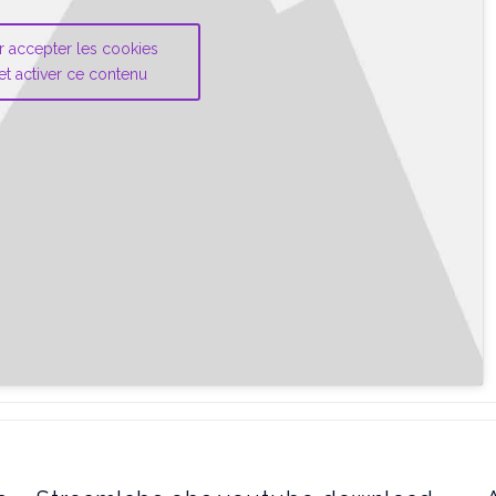
r accepter les cookies
et activer ce contenu