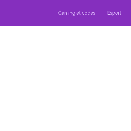
Gaming et codes
Esport