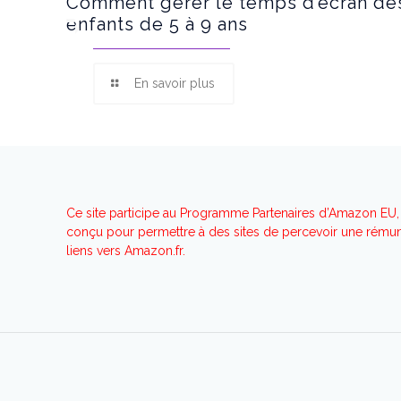
Comment gérer le temps d’écran de
enfants de 5 à 9 ans
En savoir plus
Ce site participe au Programme Partenaires d’Amazon EU, 
conçu pour permettre à des sites de percevoir une rémuné
liens vers Amazon.fr.