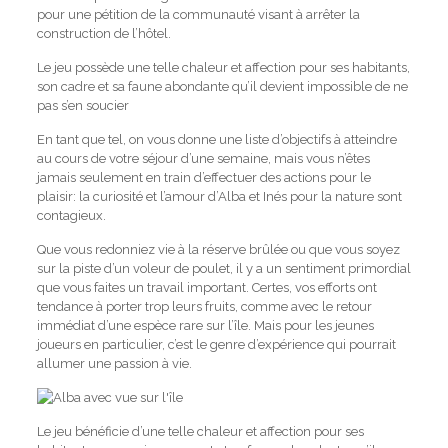
pour une pétition de la communauté visant à arrêter la
construction de l’hôtel.
Le jeu possède une telle chaleur et affection pour ses habitants,
son cadre et sa faune abondante qu’il devient impossible de ne
pas s’en soucier
En tant que tel, on vous donne une liste d’objectifs à atteindre
au cours de votre séjour d’une semaine, mais vous n’êtes
jamais seulement en train d’effectuer des actions pour le
plaisir: la curiosité et l’amour d’Alba et Inés pour la nature sont
contagieux.
Que vous redonniez vie à la réserve brûlée ou que vous soyez
sur la piste d’un voleur de poulet, il y a un sentiment primordial
que vous faites un travail important. Certes, vos efforts ont
tendance à porter trop leurs fruits, comme avec le retour
immédiat d’une espèce rare sur l’île. Mais pour les jeunes
joueurs en particulier, c’est le genre d’expérience qui pourrait
allumer une passion à vie.
Le jeu bénéficie d’une telle chaleur et affection pour ses