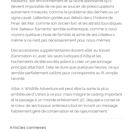
habitants, son environnement et sa faune abondante qu’il
devient impossible de ne pas se soucier de préoccupations
autrement mineures, comme le problème des déchets ou un
signe cassé. L’attention portée aux détails dans l’histoire de
Pinar del Mar, comme son ancien fort, et les attraits touristiques
(lire: bateaux flamants) semble authentique, comme si nous
voyions quelque chose de familier et aimé de ses créateurs,
même si ce n’est pas nécessairement pour nous-mêmes.
Des accessoires supplémentaires doivent aller au travail
d’animation ici, avec les sauts ludiques d’Alba et les
hochements de tête excités aidant à créer un personnage
principal attachant. Cela ne dure que quelques heures, ce qui
semble parfaitement calibré pour correspondre au fil simple
raconté.
Alba: A Wildlife Adventure est peut-être la sortie la plus
ambitieuse d’Ustwo à ce jour, mais malgré le casting important
et le passage à un monde entièrement 3D, l’équipe a conservé
le cœur de ses travaux antérieurs tout en livrant un message
habilement géré de conservation et de rajeunissement.
Articles connexes