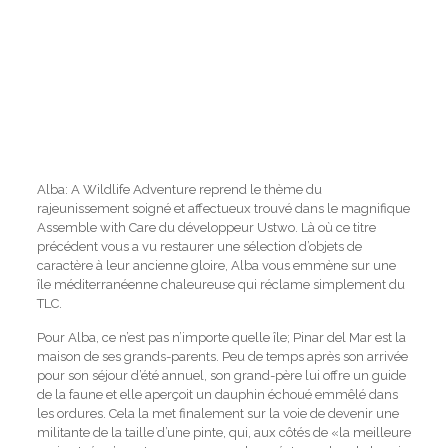
Alba: A Wildlife Adventure reprend le thème du
rajeunissement soigné et affectueux trouvé dans le magnifique
Assemble with Care du développeur Ustwo. Là où ce titre
précédent vous a vu restaurer une sélection d’objets de
caractère à leur ancienne gloire, Alba vous emmène sur une
île méditerranéenne chaleureuse qui réclame simplement du
TLC.
Pour Alba, ce n’est pas n’importe quelle île; Pinar del Mar est la
maison de ses grands-parents. Peu de temps après son arrivée
pour son séjour d’été annuel, son grand-père lui offre un guide
de la faune et elle aperçoit un dauphin échoué emmêlé dans
les ordures. Cela la met finalement sur la voie de devenir une
militante de la taille d’une pinte, qui, aux côtés de «la meilleure