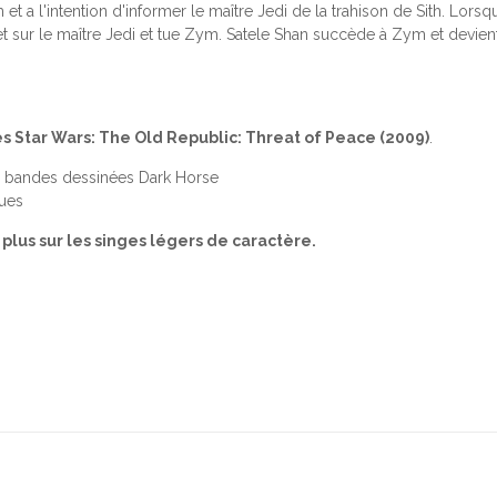
a l'intention d'informer le maître Jedi de la trahison de Sith. Lorsqu
t sur le maître Jedi et tue Zym. Satele Shan succède à Zym et devient
 Star Wars: The Old Republic: Threat of Peace (2009)
.
/ bandes dessinées Dark Horse
eues
 plus sur les singes légers de caractère.