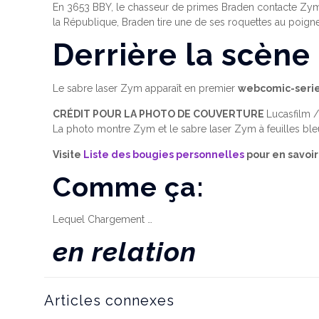
En 3653 BBY, le chasseur de primes Braden contacte Zym et 
la République, Braden tire une de ses roquettes au poigne
Derrière la scène
Le sabre laser Zym apparaît en premier
webcomic-series
CRÉDIT POUR LA PHOTO DE COUVERTURE
Lucasfilm 
La photo montre Zym et le sabre laser Zym à feuilles bl
Visite
Liste des bougies personnelles
pour en savoir
Comme ça:
Lequel
Chargement …
en relation
Articles connexes