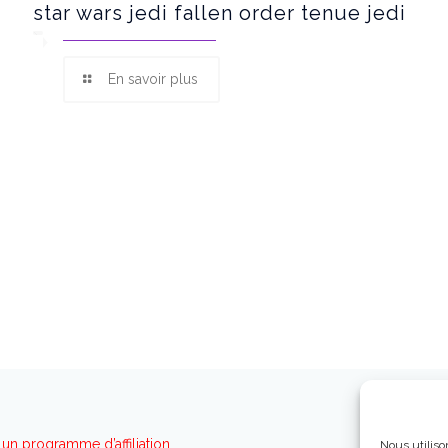
star wars jedi fallen order tenue jedi
En savoir plus
un programme d’affiliation
Nous utiliso