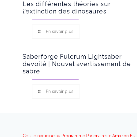
Les différentes théories sur
l’extinction des dinosaures
En savoir plus
Saberforge Fulcrum Lightsaber
dévoilé | Nouvel avertissement de
sabre
En savoir plus
Ce site participe au Programme Partenaires d’Amazon EU, 