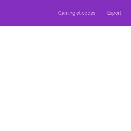
Gaming et codes
Esport