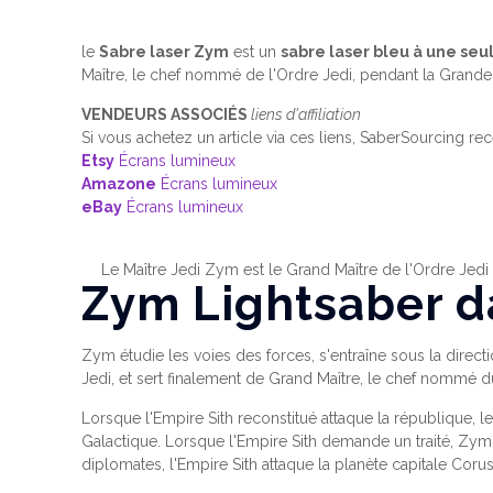
le
Sabre laser Zym
est un
sabre laser bleu à une seu
Maître, le chef nommé de l'Ordre Jedi, pendant la Grande 
VENDEURS ASSOCIÉS
liens d'affiliation
Si vous achetez un article via ces liens, SaberSourcing re
Etsy
Écrans lumineux
Amazone
Écrans lumineux
eBay
Écrans lumineux
Le Maître Jedi Zym est le Grand Maître de l'Ordre Jedi 
Zym Lightsaber d
Zym étudie les voies des forces, s'entraîne sous la directi
Jedi, et sert finalement de Grand Maître, le chef nommé du
Lorsque l'Empire Sith reconstitué attaque la république, 
Galactique. Lorsque l'Empire Sith demande un traité, Zym 
diplomates, l'Empire Sith attaque la planète capitale Corus