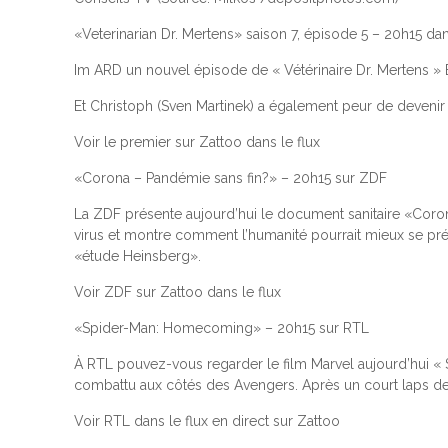
«Veterinarian Dr. Mertens» saison 7, épisode 5 – 20h15 da
Im ARD un nouvel épisode de « Vétérinaire Dr. Mertens » 
Et Christoph (Sven Martinek) a également peur de devenir p
Voir le premier sur Zattoo dans le flux
«Corona – Pandémie sans fin?» – 20h15 sur ZDF
La ZDF présente aujourd’hui le document sanitaire «Coron
virus et montre comment l’humanité pourrait mieux se pré
«étude Heinsberg».
Voir ZDF sur Zattoo dans le flux
«Spider-Man: Homecoming» – 20h15 sur RTL
À RTL pouvez-vous regarder le film Marvel aujourd’hui « 
combattu aux côtés des Avengers. Après un court laps de t
Voir RTL dans le flux en direct sur Zattoo