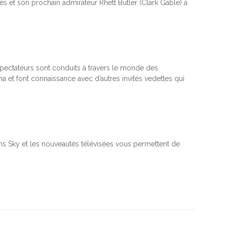
és et son prochain admirateur Rhett Butler (Clark Gable) a
spectateurs sont conduits à travers le monde des
et font connaissance avec d’autres invités vedettes qui
ons Sky et les nouveautés télévisées vous permettent de