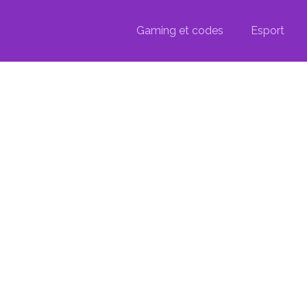
Gaming et codes
Esport