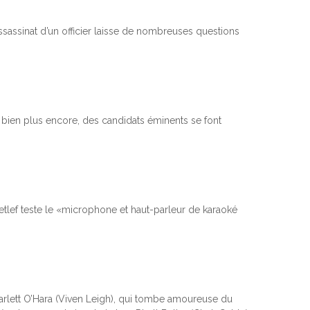
assassinat d’un officier laisse de nombreuses questions
bien plus encore, des candidats éminents se font
tlef teste le «microphone et haut-parleur de karaoké
arlett O’Hara (Viven Leigh), qui tombe amoureuse du