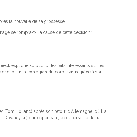
près la nouvelle de sa grossesse.
ariage se rompra-t-il à cause de cette décision?
ck explique au public des faits intéressants sur les
e chose sur la contagion du coronavirus grâce à son
r (Tom Holland) après son retour d’Allemagne, où il a
t Downey Jr.) qui, cependant, se débarrasse de lui.