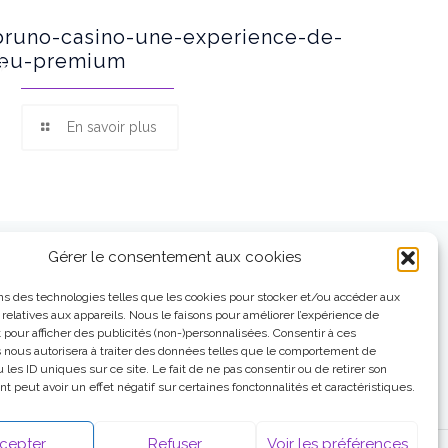
bruno-casino-une-experience-de-
jeu-premium
En savoir plus
Gérer le consentement aux cookies
ns des technologies telles que les cookies pour stocker et/ou accéder aux
 relatives aux appareils. Nous le faisons pour améliorer l’expérience de
t pour afficher des publicités (non-)personnalisées. Consentir à ces
 nous autorisera à traiter des données telles que le comportement de
 les ID uniques sur ce site. Le fait de ne pas consentir ou de retirer son
 peut avoir un effet négatif sur certaines fonctonnalités et caractéristiques.
cepter
Refuser
Voir les préférences