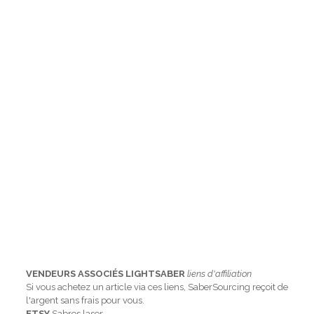
VENDEURS ASSOCIÉS LIGHTSABER
liens d'affiliation
Si vous achetez un article via ces liens, SaberSourcing reçoit de
l'argent sans frais pour vous.
ETSY
Sabres laser