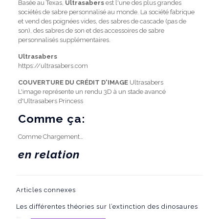
Basée au Texas,
Ultrasabers
est l'une des plus grandes
sociétés de sabre personnalisé au monde. La société fabrique
et vend des poignées vides, des sabres de cascade (pas de
son), des sabres de son et des accessoires de sabre
personnalisés supplémentaires.
Ultrasabers
https://ultrasabers.com
COUVERTURE DU CRÉDIT D'IMAGE
Ultrasabers
L'image représente un rendu 3D à un stade avancé
d'Ultrasabers Princess
Comme ça:
Comme
Chargement…
en relation
Articles connexes
Les différentes théories sur l’extinction des dinosaures