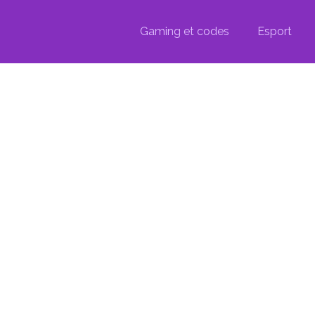
Gaming et codes
Esport