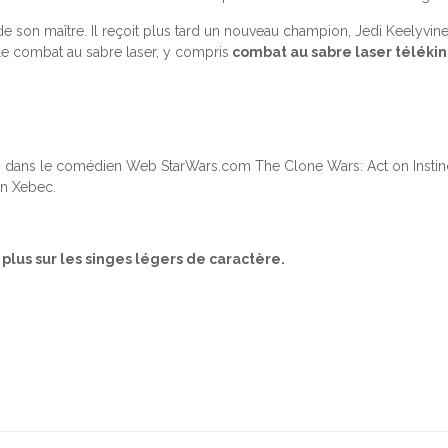
e son maître. Il reçoit plus tard un nouveau champion, Jedi Keelyvine 
 combat au sabre laser, y compris
combat au sabre laser téléki
s dans le comédien Web StarWars.com The Clone Wars: Act on Instinct 
en Xebec.
 plus sur les singes légers de caractère.