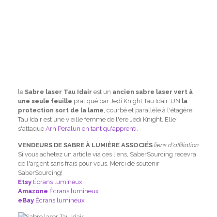
le
Sabre laser Tau Idair
est un
ancien sabre laser vert à
une seule feuille
pratiqué par Jedi Knight Tau Idair. UN
la
protection sort de la lame
, courbé et parallèle à l'étagère.
Tau Idair est une vieille femme de l'ère Jedi Knight. Elle
s'attaque
Arn Peralun en tant qu'apprenti
.
VENDEURS DE SABRE À LUMIÈRE ASSOCIÉS
liens d'affiliation
Si vous achetez un article via ces liens, SaberSourcing recevra
de l'argent sans frais pour vous. Merci de soutenir
SaberSourcing!
Etsy
Écrans lumineux
Amazone
Écrans lumineux
eBay
Écrans lumineux