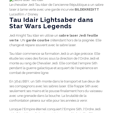
Le chevalier Jedi Tau Idair de l'ancienne République a un sabre
laser à lame verte avec une garde incurvée
BILDEKREDITT
Lucasfilm / Disney
Tau Idair Lightsaber dans
Star Wars Legends
Jedi Knight Tau Idair en utilise un
sabre laser Jedi feuille
verte
. UN
garde courbe
s'étendant hors de la poignée. Elle
change et répare souvent avec le sabre laser.
Tau Idair commence sa formation Jedi à un âge précoce. Elle
étudie les voies des forces sous la direction de l'Ordre Jedi et
monte au rang de Chevalier Jedi. Elle combat l'empire Sith
pendant la guerre galactique et acquiert de l'expérience en
combat de première ligne.
En 3641 BBY, un Sith monte dans le transport et tue deux de
ses compagnons avec les sabres laser. Elle frappe Sith avec
seulement ses mains et le pousse finalement hors du vaisseau
avec une grenade dans la bouche. La brutalité de la
confrontation pèsera sur elle pour les années à venir.
Lorsque l'Empire éternel conquiert l'Empire Sith, l'Ordre Jedi