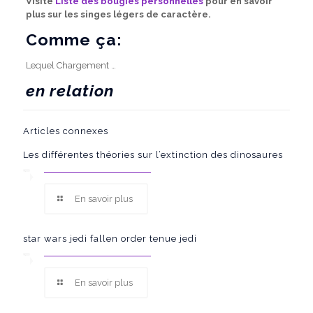
Visite
Liste des bougies personnelles
pour en savoir
plus sur les singes légers de caractère.
Comme ça:
Lequel
Chargement …
en relation
Articles connexes
Les différentes théories sur l’extinction des dinosaures
En savoir plus
star wars jedi fallen order tenue jedi
En savoir plus