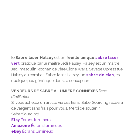
le
Sabre laser Halsey
est un
feuille unique
sabre laser
vert
pratiqué par le maître Jedi Halsey. Halsey est un maître
Jedi masculin Roonan de l'ère Clone Wars. Savage Opress tue
Halsey au combat. Sabre laser Halsey, un
sabre de clan
, est
quelque peu générique dans sa conception.
VENDEURS DE SABRE À LUMIÈRE CONNEXES
liens
d'affiliation
Si vous achetez un article via ces liens, SaberSourcing recevra
de l'argent sans frais pour vous. Merci de soutenir
SaberSourcing!
Etsy
Écrans lumineux
Amazone
Écrans lumineux
eBay
Écrans lumineux