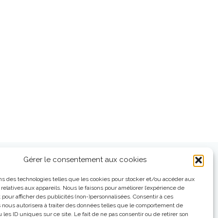
Gérer le consentement aux cookies
ns des technologies telles que les cookies pour stocker et/ou accéder aux
 relatives aux appareils. Nous le faisons pour améliorer l’expérience de
t pour afficher des publicités (non-)personnalisées. Consentir à ces
 nous autorisera à traiter des données telles que le comportement de
 les ID uniques sur ce site. Le fait de ne pas consentir ou de retirer son