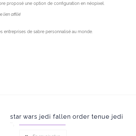
core proposé une option de configuration en néopixel.
ge
lien affilié
es entreprises de sabre personnalisé au monde.
star wars jedi fallen order tenue jedi