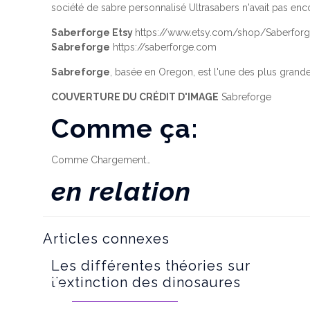
société de sabre personnalisé Ultrasabers n'avait pas en
Saberforge Etsy
https://www.etsy.com/shop/Saberfor
Sabreforge
https://saberforge.com
Sabreforge
, basée en Oregon, est l'une des plus grand
COUVERTURE DU CRÉDIT D'IMAGE
Sabreforge
Comme ça:
Comme
Chargement…
en relation
Articles connexes
Les différentes théories sur
l’extinction des dinosaures