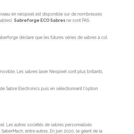
 niveau en néopixel est disponible sur de nombreuses
dables).
Sabreforge ECO Sabres
ne sont PAS
berforge déclare que les futures séries de sabres à col
vible. Les sabres laser Neopixel sont plus brillants,
e Sabre Electronics puis en sélectionnant l'option
xel. Les autres sociétés de sabres personnalisés
SaberMach, entre autres. En juin 2020, le géant de la