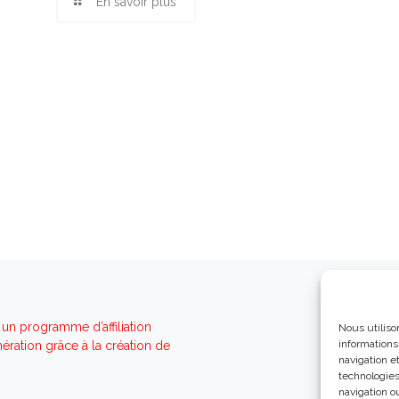
En savoir plus
un programme d’affiliation
Nous utiliso
informations
ration grâce à la création de
navigation e
technologies
navigation ou