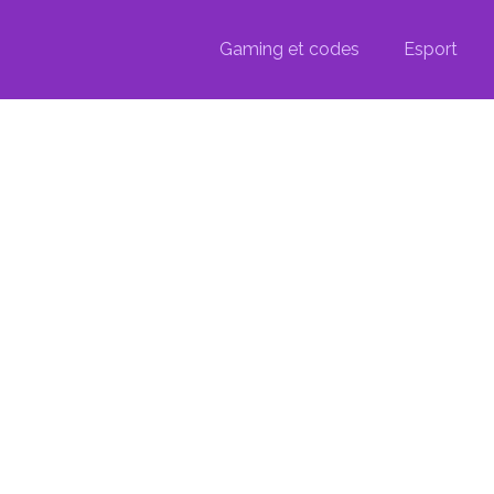
Gaming et codes
Esport