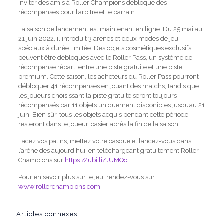
inviter des amis à Roller Champions débloque des
récompenses pour l’arbitre et le parrain.
La saison de lancement est maintenant en ligne. Du 25 mai au
21 juin 2022, il introduit 3 arènes et deux modes de jeu
spéciaux à durée limitée. Des objets cosmétiques exclusifs
peuvent être débloqués avec le Roller Pass, un système de
récompense réparti entre une piste gratuite et une piste
premium. Cette saison, les acheteurs du Roller Pass pourront
débloquer 41 récompenses en jouant des matchs, tandis que
les joueurs choisissant la piste gratuite seront toujours
récompensés par 11 objets uniquement disponibles jusqu’au 21
juin. Bien sûr, tous les objets acquis pendant cette période
resteront dans le joueur. casier après la fin de la saison.
Lacez vos patins, mettez votre casque et lancez-vous dans
l’arène dès aujourd’hui, en téléchargeant gratuitement Roller
Champions sur
https://ubi.li/JUMQo.
Pour en savoir plus sur le jeu, rendez-vous sur
www.rollerchampions.com
.
Articles connexes