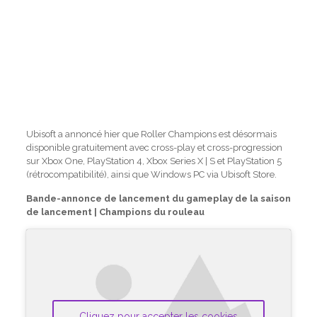
Ubisoft a annoncé hier que Roller Champions est désormais
disponible gratuitement avec cross-play et cross-progression
sur Xbox One, PlayStation 4, Xbox Series X | S et PlayStation 5
(rétrocompatibilité), ainsi que Windows PC via Ubisoft Store.
Bande-annonce de lancement du gameplay de la saison
de lancement | Champions du rouleau
Cliquez pour accepter les cookies