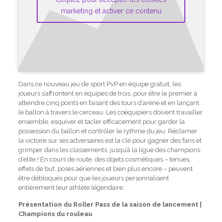
marketing et activer ce contenu
Dans ce nouveau jeu de sport PvP en équipe gratuit, les
joueurs s’affrontent en équipes de trois, pour être le premier à
atteindre cinq points en faisant des tours d’arène et en lançant
le ballon à travers le cerceau. Les coéquipiers doivent travailler
ensemble, esquiver et tacler efficacement pour garder la
possession du ballon et contrôler le rythme du jeu. Réclamer
la victoire sur ses adversaires est la clé pour gagner des fans et
grimper dans les classements, jusqu’à la ligue des champions
d’élite ! En cours de route, des objets cosmétiques – tenues,
effets de but, poses aériennes et bien plus encore – peuvent
être débloqués pour que les joueurs personnalisent
entièrement leur athlète légendaire.
Présentation du Roller Pass de la saison de lancement |
Champions du rouleau